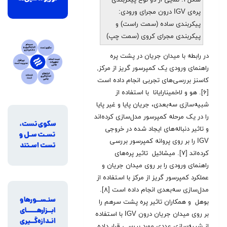
پره‌ی IGV درون مجرای ورودی:
پیکربندی ساده (سمت راست) و
پیکربندی مجرای کروی (سمت چپ)
در رابطه با میدان جریان در پشت پره
راهنمای ورودی یک کمپرسور گریز از مرکز,
کاسنز بررسی‌های تجربی انجام داده است
[۶]. هو و لاخمینارایانا با استفاده از
شبیه‌سازی سه‌بعدی، جریان پایا و غیر پایا
را در یک مرحله کمپرسور مدل‌سازی کرده‌اند
و تاثیر دنباله‌های ایجاد شده در خروجی
IGV را بر روی پروانه کمپرسور بررسی
کرده‌اند [۷]. میشائیل تاثیر پره‌های
راهنمای ورودی را بر روی میدان جریان و
عملکرد کمپرسور گریز از مرکز با استفاده از
مدل‌سازی سه‌بعدی انجام داده است [۸].
بوهل و همکاران تاثیر پره پشت سرهم را
بر روی میدان جریان درون IGV با استفاده
از شبیه‌سازی عددی مورد بررسی قرار داده