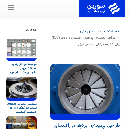
برای
نمایش
منو
کلیک
خدمات
صفحه نخست
دانش فنی
کنید
طراحی بهینه‌‌ی پره‌های راهنمای ورودی (IGV)
برای کمپرسورهای سانتریفیوژ
توسعه نرم‌افزارهای
اندازه‌گیری و
مانیتورینگ با لب‌ویو
(LabVIEW)
دیجیتال‌سازی رویه‌های
تست به کمک نرم‌افزار
مدیریت کیفیت
طراحی بهینه‌‌ی پره‌های راهنمای