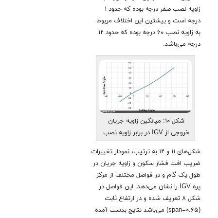
زاویه نصب صفر درجه بوده که حدود ۱
درجه است و بیشتین این اختلاف مربوط
به زاویه نصب ۶۰ درجه بوده که حدود ۱۲
درجه می‌باشد
.
شکل ۱۰: میانگین زاویه جریان
خروجی از IGV در برابر زاویه نصب
شکل‌های ۱۱ و ۱۲ به ترتیب، نمودار تغییرات
ضریب افت فشار سکون و زاویه جریان در
طول یک گام و در فواصل مختلف از مرکز
پره IGV را نشان می‌دهد. این فواصل در
شکل ۸ تعریف شده و در ارتفاع ثابت
(span=۰.۶۵) می‌باشد نتایج بدست آمده