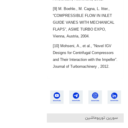
[9] M. Boehle., M. Cagna, L. Itter.,
“COMPRESSIBLE FLOW IN INLET
GUIDE VANES WITH MECHANICAL
FLAPS”, ASME TURBO EXPO,
Vienna, Austria, 2004
.
[10] Mohseni, A., et al., “Novel IGV
Designs for Centrifugal Compressors
and Their Interaction with the Impeller”.
Journal of Turbomachinery , 2012.
سورین توربوماشین