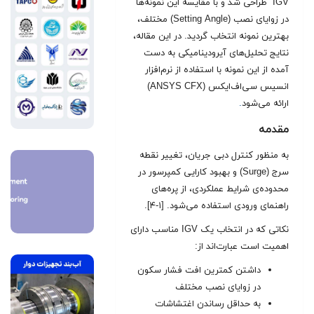
IGV طراحی شد و با مقایسه این نمونه‌ها
در زوایای نصب (Setting Angle) مختلف،
بهترین نمونه انتخاب گردید. در این مقاله،
نتایج تحلیل‌های آیرودینامیکی به دست
آمده از این نمونه با استفاده از نرم‌افزار
انسیس سی‌اف‌ایکس (ANSYS CFX)
ارائه می‌شود
.
مقدمه
به منظور کنترل دبی جریان، تغییر نقطه
سرج (Surge) و بهبود کارایی کمپرسور در
محدوده‌ی شرایط عملکردی، از پره‌های
راهنمای ورودی استفاده می‌شود. [۱-۴].
نکاتی که در انتخاب یک IGV مناسب دارای
اهمیت است عبارت‌اند از:
داشتن کمترین افت فشار سکون
در زوایای نصب مختلف
به حداقل رساندن اغتشاشات