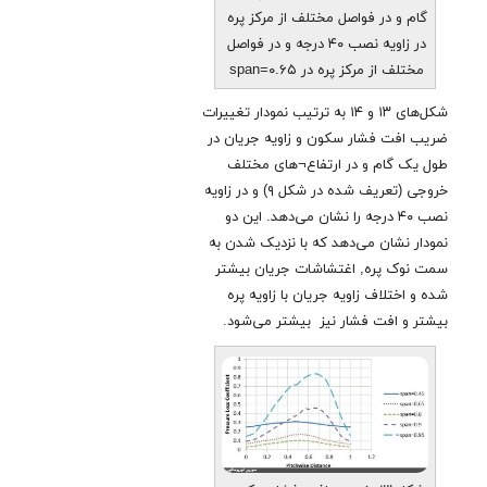
گام و در فواصل مختلف از مرکز پره
در زاویه نصب ۴۰ درجه و در فواصل
مختلف از مرکز پره در span=۰.۶۵
شکل‌های ۱۳ و ۱۴ به ترتیب نمودار تغییرات
ضریب افت فشار سکون و زاویه جریان در
طول یک گام و در ارتفاع¬های مختلف
خروجی (تعریف شده در شکل ۹) و در زاویه
نصب ۴۰ درجه را نشان می‌دهد. این دو
نمودار نشان می‌دهد که با نزدیک شدن به
سمت نوک پره, اغتشاشات جریان بیشتر
شده و اختلاف زاویه جریان با زاویه پره
بیشتر و افت فشار نیز بیشتر می‌شود
.