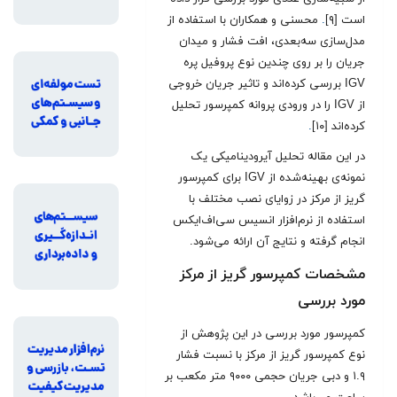
است [۹]
.
محسنی و همکاران با استفاده از
مدل‌سازی سه‌بعدی، افت فشار و میدان
جریان را بر روی چندین نوع پروفیل پره
IGV بررسی کرده‌اند و تاثیر جریان خروجی
از IGV را در ورودی پروانه کمپرسور تحلیل
کرده‌اند [۱۰]
.
در این مقاله تحلیل آیرودینامیکی یک
نمونه‌ی بهینه‌شده از IGV برای کمپرسور
گریز از مرکز در زوایای نصب مختلف با
استفاده از نرم‌افزار انسیس سی‌اف‌ایکس
انجام گرفته و نتایج آن ارائه می‌شود.
مشخصات کمپرسور گریز از مرکز
مورد بررسی
کمپرسور مورد بررسی در این پژوهش از
نوع کمپرسور گریز از مرکز با نسبت فشار
۱.۹ و دبی جریان حجمی ۹۰۰۰ متر مکعب بر