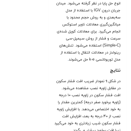
انوع حل پایا در نظر گرفته می‌شود. میدان
جریان درون IGV با استفاده از مدل
سه‌بعدی و به روش حجم محدود با
میانگین‌گیری معادلات ناویر استوکس
انجام می‌گیرد. برای معادلات کوپل شده‌ی
سرعت و فشار از روش سیمپل-‌سی
(Simple-C) استفاده می‌شود. تنش‌های
رینولدز در معادلات انتقال با استفاده از
مدل توربولانسی k-e حل می‌شوند
.
نتایج
در شکل‌ ۹ نمودار ضریب افت فشار سکون
در مقابل زاویه نصب مشاهده می‌شود.
افت فشار سکون در زاویه نصب ۱۰ درجه
(زاویه برخورد صفر درجه) کمترین مقدار را
به خود اختصاص می‌دهد. با افزایش زاویه
نصب از ۴۰ درجه به بعد، افزایش افت
فشار سکون شیب زیادتری به خود می‌گیرد
زیرا افت برخورد بیشتر می‌گردد
.