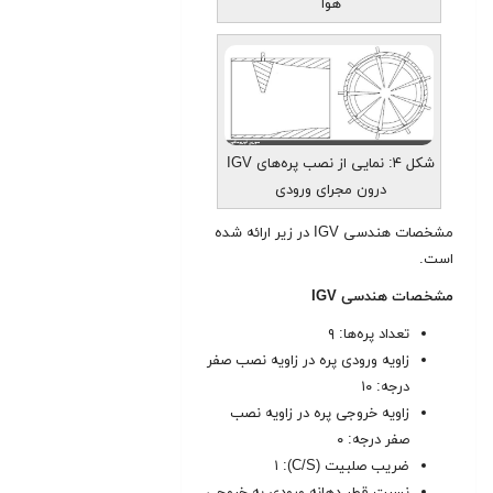
هوا
شکل ۴: نمایی از نصب پره‌های IGV
درون مجرای ورودی
مشخصات هندسی IGV در زیر ارائه شده
است.
مشخصات هندسی IGV
تعداد پره‌ها: ۹
زاویه ورودی پره در زاویه نصب صفر
درجه: ۱۰
زاویه خروجی پره در زاویه نصب
صفر درجه: ۰
ضریب صلبیت (C/S): ۱
نسبت قطر دهانه ورودی به خروجی