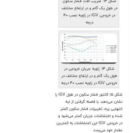
شکل ۱۳: ضریب افت فشار سکون
در طول یک گام و در ارتفاع مختلف
در خروجی IGV در زاویه نصب ۴۰
درجه
شکل ۱۴: زاویه جریان خروجی در
طول یک گام و در ارتفاع مختلف در
خروجی IGV در زاویه نصب ۴۰ درجه
شکل ۱۵ کانتور فشار سکون در طول IGV را
نشان می‌دهد. با فاصله گرفتن از لبه
انتهایی پره، تغییرات فشار سکون کمتر
شده و اغتشاشات جریان کمتر می‌شود و
در خروجی IGV این اغتشاشات به کمترین
مقدار خود می‌رسد.