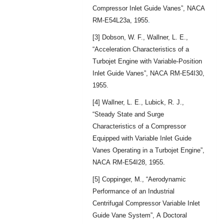
Compressor Inlet Guide Vanes”, NACA
RM-E54L23a, 1955
.
[3] Dobson, W. F., Wallner, L. E.,
“Acceleration Characteristics of a
Turbojet Engine with Variable-Position
Inlet Guide Vanes”, NACA RM-E54I30,
1955.
[4] Wallner, L. E., Lubick, R. J.,
“Steady State and Surge
Characteristics of a Compressor
Equipped with Variable Inlet Guide
Vanes Operating in a Turbojet Engine”,
NACA RM-E54I28, 1955.
[5] Coppinger, M., “Aerodynamic
Performance of an Industrial
Centrifugal Compressor Variable Inlet
Guide Vane System”, A Doctoral