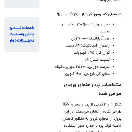
ساعت می‌باشد
.
داده‌های کمپرسور گریز از مرکز (تقریبی):
دبی ورودی: ۹۰۰۰ متر مکعب بر
ساعت
هد آدیاباتیک:۷۰۰۰۰ ژول
راندمان آدیاباتیک: ۸۴ درصد
توان گاز: ۲۴۵ کیلووات
نسبت فشار: ۱.۹
سرعت دورانی: ۲۵۰۰۰ دور بر دقیقه
دمای کل خروجی: ۴۰۰ کلوین
مشخصات پره راهنمای ورودی
طراحی شده
شکل ۲ و ۳ نمایی از پره و مجرای IGV
طراحی شده را نشان می‌دهند. در این
پروژه از مجرای کروی به منظور کاهش
فاصله نوک پره با جداره مجرا استفاده