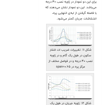
برای این دو نمودار در زاویه نصب ۴۰ درجه
می‌باشد. این دو نمودار نشان می‌دهند که
با فاصله گرفتن از لبه‌ی انتهایی پره،
اغتشاشات جریان کمتر می‌شود.
شکل ۱۱: تغییرات ضریب ات فشار
سکون در طول یک گام و در زاویه
نصب ۴۰ درجه و در فواصل مخلف از
مرکز پره در span=۰.۶۵
شکل ۱۲: زاویه جریان در طول یک