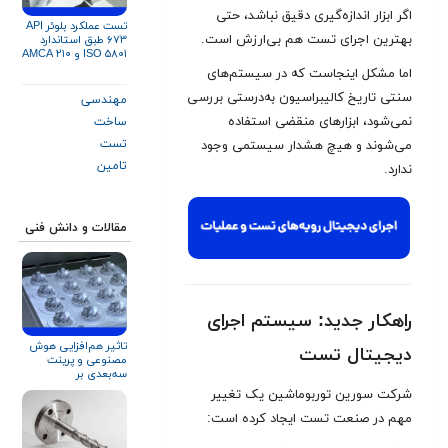
اگر ابزار اندازه‌گیری دقیق نباشد، حتی
تست عملکرد بلوئر API
بهترین اجرای تست هم بی‌ارزش است.
۶۷۳ طبق استاندارد
ISO ۵۸۰۱ و AMCA ۲۱۰
اما مشکل اینجاست که در سیستم‌های
سنتی تاریخ کالیبراسیون به‌درستی بررسی
مهندسی
نمی‌شود، ابزارهای منقضی استفاده
ساخت
تست
می‌شوند و هیچ هشدار سیستمی وجود
تامین
ندارد
.
مقالات و دانش فنی
راهکار جدید: سیستم اجرای
تاثیر هم‌افزایی هوش
دیجیتال تست
مصنوعی و پرینت
سه‌بعدی بر
توربوماشین‌ها
شرکت سورین توربوماشین یک تغییر
مهم در صنعت تست ایجاد کرده‌ است: