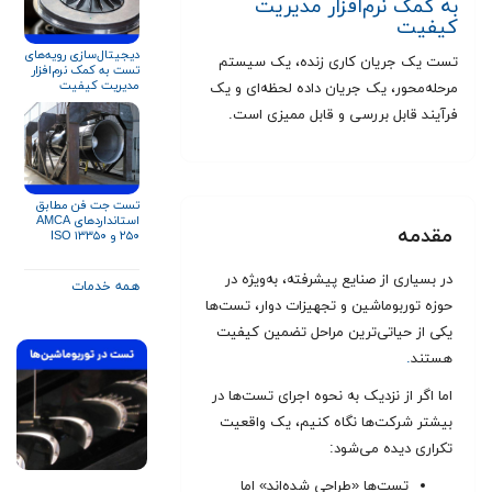
به کمک نرم‌افزار مدیریت
کیفیت
دیجیتال‌سازی رویه‌های
تست یک جریان کاری زنده، یک سیستم
تست به کمک نرم‌افزار
مدیریت کیفیت
مرحله‌محور، یک جریان داده لحظه‌ای و یک
فرآیند قابل بررسی و قابل ممیزی است.
تست جت فن مطابق
استانداردهای AMCA
مقدمه
۲۵۰ و ISO ۱۳۳۵۰
در بسیاری از صنایع پیشرفته، به‌ویژه در
همه خدمات
حوزه توربوماشین و تجهیزات دوار، تست‌ها
یکی از حیاتی‌ترین مراحل تضمین کیفیت
هستند
.
اما اگر از نزدیک به نحوه اجرای تست‌ها در
بیشتر شرکت‌ها نگاه کنیم، یک واقعیت
تکراری دیده می‌شود:
تست‌ها «طراحی شده‌اند» اما