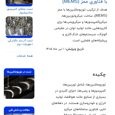
با فناوری ممز (MEMS)
تست عملکرد کمپرسور
هدف از ترکیب توربوماشین‌ها با ممز
سانتریفیوژ
(MEMS)، ساخت میکروتوربین‌ها،
میکروکمپرسورها و میکروپمپ‌ها برای
کاربردهایی مانند تولید توان در مقیاس
کوچک، سیستم‌های خنک‌کاری و
پیشرانه‌های فضایی است.
تست آب‌بند مکانیکی
تجهیزات دوار
تاریخ ویرایش:
۱ تیر ماه ۱۴۰۵
همه خدمات
چکیده
توربوماشین‌ها، شامل توربین‌ها،
کمپرسورها و پمپ‌ها، اجزای کلیدی در
بسیاری از صنایع مانند هوافضا، تولید
انرژی و خودروسازی هستند. در دهه‌های
اخیر، فناوری سامانه‌های میکرو