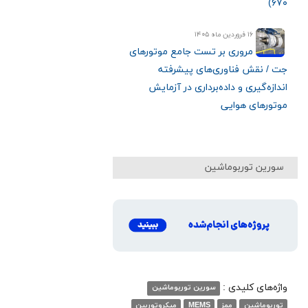
۶۷۰)
۱۶ فروردین ماه ۱۴۰۵
مروری بر تست جامع موتورهای
جت / نقش فناوری‌های پیشرفته
اندازه‌گیری و داده‌برداری در آزمایش
موتورهای هوایی
سورین توربوماشین
واژه‌های کلیدی :
سورین توربوماشین
توربوماشین
ممز
MEMS
میکروتوربین