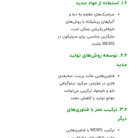
۱.۶. استفاده از مواد جدید
سرامیک‌های مقاوم به دما و
آلیاژهای پیشرفته با روش‌های
نانوفابریکیشن ممکن است
جایگزین مناسبی برای سیلیکون در
MEMS باشند.
۲.۶. توسعه روش‌های تولید
جدید
فناوری‌هایی مانند پرینت سه‌بعدی
فلزی در مقیاس میکرو، لیتوگرافی
نانو و نانومواد ترکیبی می‌توانند
موانع تولید را کاهش دهند
.
۳.۶. ترکیب ممز با فناوری‌های
دیگر
ترکیب MEMS با فناوری‌هایی
مانند یاتاقان‌های مغناطیسی