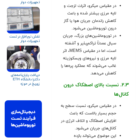
تجهیزات دوار
در مقیاس میکرو، اثرات لزجت و
لایه مرزی بیشتر شده و باعث
کاهش راندمان جریان هوا یا گاز
درون توربوماشین می‌شود.
در توربوماشین‌های بزرگ، جریان
نقش نرم‌افزار در تست
تجهیزات دوار‎
سیال عمدتاً تراکم‌پذیر و آشفته
است، اما در مقیاس MEMS، اثر
لایه مرزی و نیروهای ویسکوزیته
غالب می‌شوند که عملکرد پره‌ها را
کاهش می‌دهد
.
دریافت پایان‌نامه‌های
دکترا دانشگاه ETH
زوریخ در حوزه
۲.۳. نسبت بالای اصطکاک درون
توربوماشین‌ها
کانال‌ها
در مقیاس میکرو، نسبت سطح به
حجم بسیار بالاست که باعث
افزایش اصطکاک و اتلاف انرژی در
کانال‌های جریان می‌شود.
این موضوع می‌تواند بازده