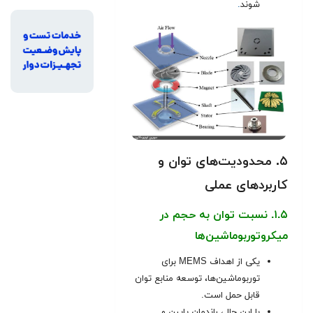
شوند
.
۵. محدودیت‌های توان و
کاربردهای عملی
۱.۵. نسبت توان به حجم در
میکروتوربوماشین‌ها
یکی از اهداف MEMS برای
توربوماشین‌ها، توسعه منابع توان
قابل حمل است.
با این حال، راندمان پایین و