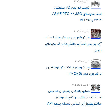
۳ تیر ماه ۱۴۰۵
تست توربین گاز صنعتی:
استانداردهای ASME PTC ۲۲ ،ISO
۲۳۱۴ و API ۶۱۶
۳ تیر ماه ۱۴۰۵
میکروتوربین و روش‌های تست
آن: بررسی اصول، چالش‌ها و فناوری‌های
نوین
۱ تیر ماه ۱۴۰۵
چالش‌های ساخت توربوماشین
با فناوری ممز (MEMS)
۱۳ خرداد ماه ۱۴۰۵
دمای یاتاقان به‌عنوان شاخص
سلامت عملیاتی در کمپرسورهای
سانتریفیوژ (بر اساس نسخه پنجم API