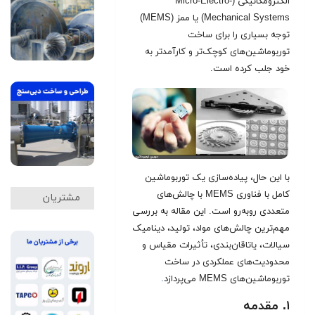
الکترومکانیکی (Micro-Electro-
Mechanical Systems) یا ممز (MEMS)
توجه بسیاری را برای ساخت
توربوماشین‌های کوچک‌تر و کارآمدتر به
خود جلب کرده است.
با این حال، پیاده‌سازی یک توربوماشین
کامل با فناوری MEMS با چالش‌های
مشتریان
متعددی روبه‌رو است. این مقاله به بررسی
مهم‌ترین چالش‌های مواد، تولید، دینامیک
سیالات، یاتاقان‌بندی، تأثیرات مقیاس و
محدودیت‌های عملکردی در ساخت
توربوماشین‌های MEMS می‌پردازد
.
۱. مقدمه