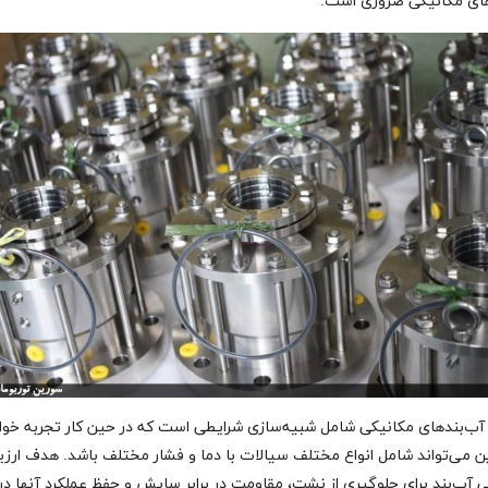
ای مکانیکی ضروری است
.
ب‌بندهای مکانیکی شامل شبیه‌سازی شرایطی است که در حین کار تجربه خوا
ین می‌تواند شامل انواع مختلف سیالات با دما و فشار مختلف باشد. هدف ارزی
ی آب‌بند برای جلوگیری از نشت، مقاومت در برابر سایش و حفظ عملکرد آنها در