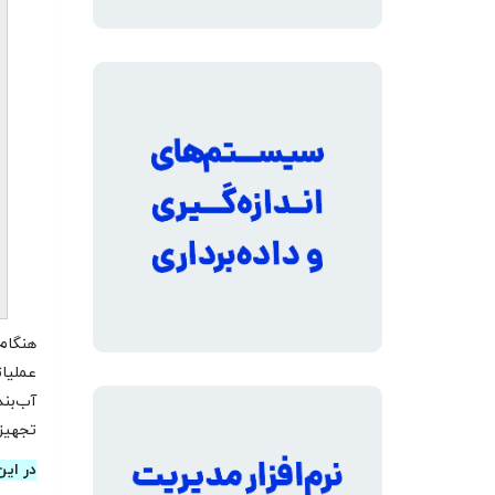
هنگام
عملیات
آب‌بند
تجهیز
در این