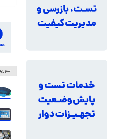
سورین