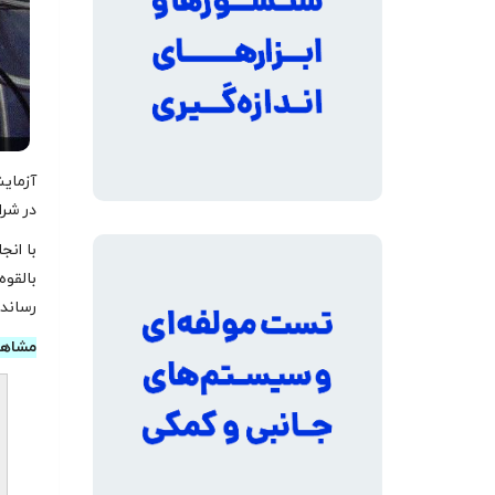
آزمایش
در شر
با انج
بالقوه
رساند
مشاهد