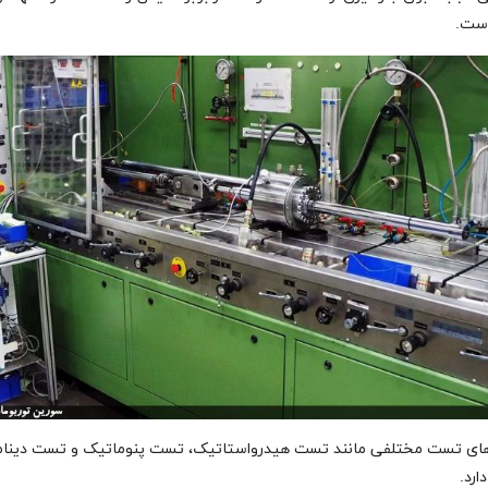
است
.
ای تست مختلفی مانند تست هیدرواستاتیک، تست پنوماتیک و تست دینا
ارد.