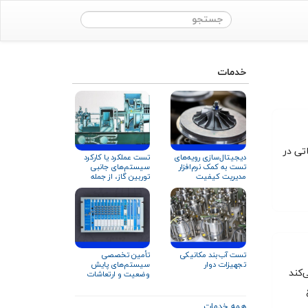
خدمات
ز اجزای حیاتی در
دیجیتال‌سازی رویه‌های
تست عملکرد یا کارکرد
تست به کمک نرم‌افزار
سیستم‌های جانبی
مدیریت کیفیت
توربین گاز، از جمله
سیستم روغن‌کاری
تست آب‌بند مکانیکی
تأمین تخصصی
تجهیزات دوار
سیستم‌های پایش
‌کند
وضعیت و ارتعاشات
تجهیزات دوار
همه خدمات