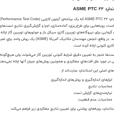
ASME PTC ۲۲
استاندارد 
PT است، رویه‌هایی برای طرح‌ریزی، آماده‌سازی،‌ اجرا و گزارش‌گیری نتایج تست‌های
 گرمایی برای نیروگاه‌های توربین گازی سیکل باز و موتورهای توربین گاز ارائه
می‌دهد. در واقع، انجمن مهندسان مكانیک آمريكا (ASME) یک روش واحد برا
اری كنونی ارائه كرده است.
ست‌ها منجر به تعيين دقیق شرايط كنونی توربين گاز مي‌شوند، ولی هيچ‌گونه
 در مورد علل افت‌هاي عملكردی و همچنين روش‌های جبران آنها ارائه نمی‌دهن
ی اصلی این استاندارد عبارت‌اند از:
ابزارهای اندازه‌گیری و روش‌های اندازه‌گیری
محاسبات نتایج
نیازمندی‌های گزارش تست
محاسبات عدم قطعیت
تاندارد، رویه‌های روشنی برای تعیین نتایج عملکردی زیر فراهم می‌کند: