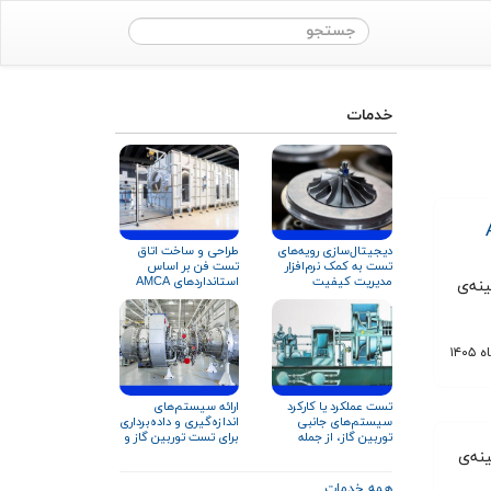
خدمات
ASME
دیجیتال‌سازی رویه‌های
طراحی و ساخت اتاق
تست به کمک نرم‌افزار
تست فن بر اساس
مدیریت کیفیت
استانداردهای AMCA
ینه‌ی
۲۱۰ و ISO ۵۸۰۱
تست عملکرد یا کارکرد
ارائه سیستم‌های
سیستم‌های جانبی
اندازه‌گیری و داده‌برداری
توربین گاز، از جمله
برای تست توربین گاز و
سیستم روغن‌کاری
تجهیزات دوار
ینه‌ی
همه خدمات