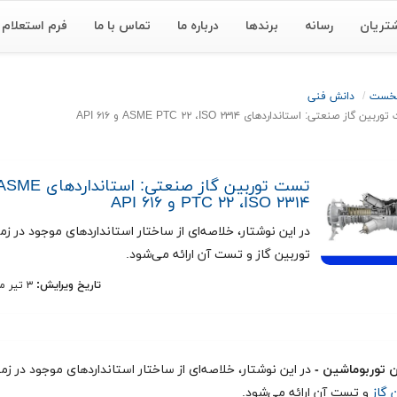
تریان
رسانه
برندها
درباره ما
تماس با ما
فرم استعلام
نخست
دانش فنی
ین گاز صنعتی: استانداردهای ASME PTC ۲۲ ،ISO ۲۳۱۴ و API ۶۱۶
تست توربین گاز صنعتی: استانداردهای 
PTC ۲۲ ،ISO ۲۳۱۴ و API ۶۱۶
در این نوشتار، خلاصه‌ای از ساختار استانداردهای موجود در زم
توربین گاز و تست آن ارائه می‌شود.
تاریخ ویرایش:
۳ تیر ماه ۱۴۰۵
 توربوماشین -
در این نوشتار، خلاصه‌ای از ساختار استانداردهای موجود در زم
ن گاز
و تست آن ارائه می‌شود.