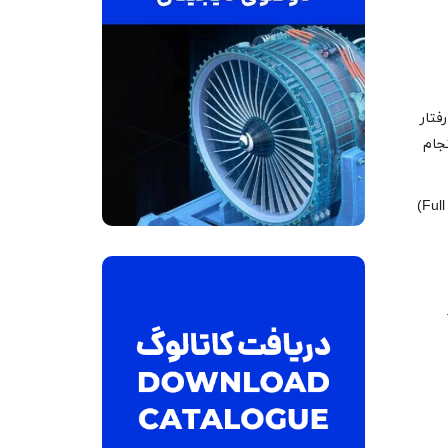
از رفتار
جام
هدف اصلی تست کارایی، اعتبارسنجی توان خروجی و نرخ گرمایی در بار کامل (Full Load)