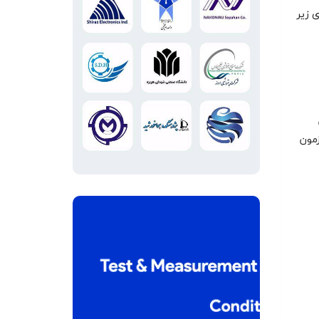
دی زیر
زمون