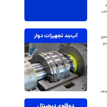
ه
ارد ISO ۲۳۱۴ مربوط به سال ۱۹۸۹ می‌باشد.
همه‌ی
ضیح
‌دهد.
ASME