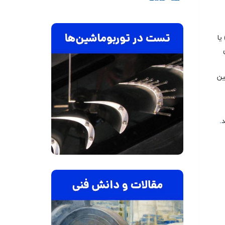
ASME PTC ۲۲ که یک برنامه‌ی آزمون کارایی (Performance Test Code) یا
ي تعيين
د
.