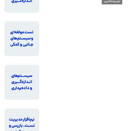
توربوماشین