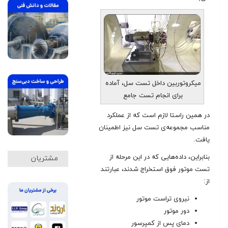
میکروتوربین داخل تست سل، آماده
برای انجام تست جامع
در همين راستا لازم است که از عملکرد
مناسب مجموعه‌ی تست سل نيز اطمينان
يافت
.
بنابراين، داده‌هایی که در اين مرحله از
مشتریان
تست موتور فوق استخراج شدند، عبارتند
از:
نيروی تراست موتور
دور موتور
دمای پس از کمپرسور