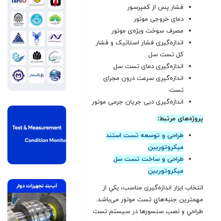
فشار پس از کمپرسور
دمای خروجی موتور
مصرف سوخت ويژه‌ی موتور
اندازه‌گيری فشار استاتيک و فشار
کل تست سل
اندازه‌گيری دمای تست سل
اندازه‌گيری سرعت درون مجرای
تست
اندازه‌گيری دبی جريان جرمی موتور
پروژه‌های مرتبط:
طراحی و توسعه تست استند
میکروتوربین
طراحی و ساخت تست سل
میکروتوربین
انتخاب ابزار اندازه‌گيری مناسب، يکي از
مهمترين جنبه‌هاي تست موتور می‌باشد.
طراحي و نصب سنسورها در سيستم تست