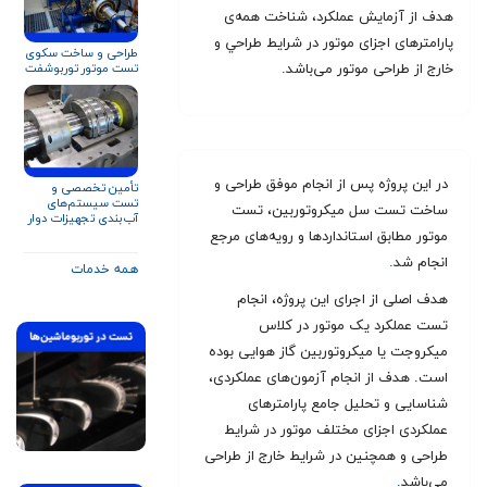
هدف از آزمايش عملکرد، شناخت همه‌ی
پارامترهای اجزای موتور در شرايط طراحي و
طراحی و ساخت سکوی
خارج از طراحی موتور می‌باشد.
تست موتور توربوشفت
در این پروژه پس از انجام موفق طراحی و
تأمین تخصصی و
تست سیستم‌های
ساخت تست سل میکروتوربین، تست
آب‌بندی تجهیزات دوار
برای صنایع نفت، گاز و
موتور مطابق استانداردها و رویه‌های مرجع
پتروشیمی
انجام شد
.
همه خدمات
هدف اصلی از اجرای این پروژه، انجام
تست عملکرد یک موتور در کلاس
میکروجت یا میکروتوربین گاز هوایی بوده
است. هدف از انجام آزمون‌های عملکردی،
شناسایی و تحلیل جامع پارامترهای
عملکردی اجزای مختلف موتور در شرایط
طراحی و همچنین در شرایط خارج از طراحی
می‌باشد
.