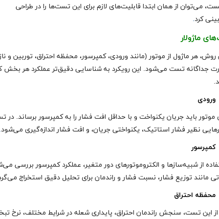
ت، می‌توان از همان ابتدا قابلیت‌های لازم برای این تست‌ها را در طراحی
ینی کرد
.
ای ماژولار
 روش، هر ماژول از موتور (مانند ورودی، کمپرسور، محفظه احتراق، توربین و ناز
رت جداگانه تست می‌شود. این رویکرد به شناسایی دقیق‌تر عملکرد هر بخش 
.
ورودی
موتور باید جریان یکنواخت و با حداقل افت فشار را به کمپرسور برساند. در ت
رهایی نظیر فشار استاتیک، یکنواختی جریان، و افت فشار اندازه‌گیری می‌شود
.
کمپرسور
فاده از شبیه‌سازها و الکتروموتورهای دور متغیر، عملکرد کمپرسور بررسی می‌ش
تی مانند توزیع فشار، نسبت فشار و راندمان برای تحلیل دقیق استخراج می‌گرد
محفظه احتراق
ز این تست، سنجش راندمان احتراق، پایداری شعله در شرایط مختلف، نرخ تبخی