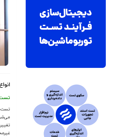
انوا
تست‌
تست‌ه
می‌شون
تغییرا
غیرمخ