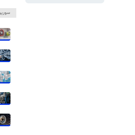
سورین