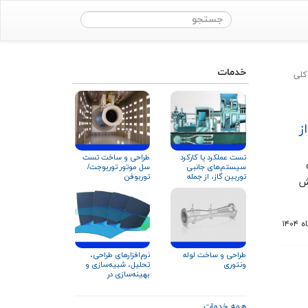
خدمات
کلی
ز
طراحی و ساخت تست
تست عملکرد یا کارکرد
سل موتور توربوجت/
سیستم‌های جانبی
توربوفن
توربین گاز، از جمله
یش
سیستم روغن‌کاری
نرم‌افزارهای طراحی،
طراحی و ساخت لوله
تحلیل، شبیه‌سازی و
ونتوری
بهینه‌سازی در
توربوماشین‌ها
همه خدمات