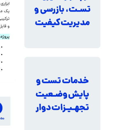
ابزار
یک مو
ترکیبی
و قابل
پروژه‌