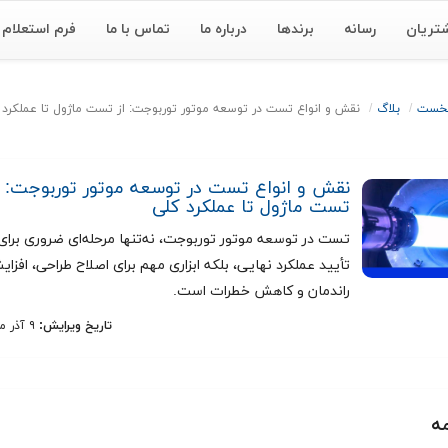
تریان
رسانه
برندها
درباره ما
تماس با ما
فرم استعلام
نخست
بلاگ
نقش و انواع تست در توسعه موتور توربوجت: از تست ماژول تا عملکرد 
نقش و انواع تست در توسعه موتور توربوجت: ا
تست ماژول تا عملکرد کلی
تست در توسعه موتور توربوجت، نه‌تنها مرحله‌ای ضروری برای
تأیید عملکرد نهایی، بلکه ابزاری مهم برای اصلاح طراحی، افزا
راندمان و کاهش خطرات است.
تاریخ ویرایش:
۹ آذر ماه ۱۴۰۴
ه