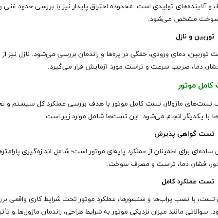
، و آلاینده‌های تولیدی است. محدوده احتراق پایدار نیز با بررسی حدود غنی و
سوخت مشخص می‌شود.
توربین و نازل
 توربین، دمای ورودی، خفگی در پره‌ها و راندمان بررسی می‌شود. نازل نیز از 
شار، دما، ضریب سرعت و تراست مورد آزمایش قرار می‌گیرد
.
کامل موتور
ف تست‌های ماژولار، تست کامل موتور با هدف بررسی عملکرد کل سیستم و تع
ها با یکدیگر انجام می‌شود. این تست‌ها شامل موارد زیر است:
تست گواهی‌ پذیرش
ساده‌ای برای اطمینان از عملکرد پایه‌ای موتور است؛ شامل اندازه‌گیری پارامتر
ور، فشار، دما، تراست و مصرف سوخت.
تست عملکرد کامل
ن تست، با نصب پراب‌ها و سنسورها، عملکرد موتور تحت شرایط کاری واقعی بر
. سوالاتی مانند میزان نزدیکی موتور به شرایط طراحی، راندمان ماژول‌ها و تأث