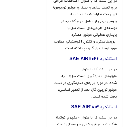
در این سند، که با عنوان «ملاحظات طراحی
برای تست سل‌های بسته‌ی موتور توربوفن/
توربوجت » ارایه شده است، به
بررسی برخی از عوامل مهم که باید در
توسعه‌ی طراحی‌های تست سل با
پایداری عملیاتی موتور، عملکرد
آیرودینامیکی، و کنترل آکوستیکی مطلوب
مورد توجه قرار گیرد، پرداخته است
.
استاندارد SAE AIR۵۰۲۶
در این سند، که با عنوان
«ابزارهای اندازه‌گیری تست سل» ارایه
شده، در مورد ابزارهای اندازه‌گیری در تست
موتور توربین گاز، بعد از تعمیر اساسی،
بحث شده است.
استاندارد SAE AIR۱۸۱۳
در این سند، که با عنوان «مفهوم کواندا/
شکست برای فرونشانی سروصدای تست