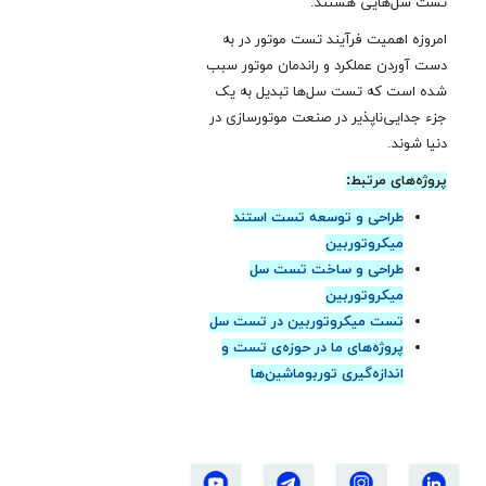
تست سل‌هایی هستند
.
امروزه اهمیت فرآیند تست موتور در به
دست آوردن عملکرد و راندمان موتور سبب
شده است که تست سل‌ها تبدیل به یک
جزء جدایی‌ناپذیر در صنعت موتورسازی در
دنیا شوند
.
پروژه‌های مرتبط:
طراحی و توسعه تست استند
میکروتوربین
طراحی و ساخت تست سل
میکروتوربین
تست میکروتوربین در تست سل
پروژه‌های ما در حوزه‌ی تست و
اندازه‌گیری توربوماشین‌ها