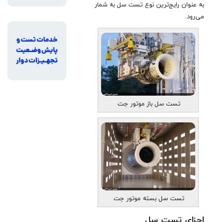
به عنوان رایج‌ترین نوع تست سل به شمار
می‌رود
.
تست سل باز موتور جت
تست سل بسته موتور جت
اجزای تست سل