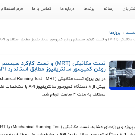
تریان
رسانه
برندها
درباره ما
تماس با ما
فرم استعلام
نخست
پروژه‌ها
ت کارکرد سیستم روغن کمپرسور سانتریفیوژ مطابق استاندارد API
تست مکانیکی (MRT) و تست کارکرد سیستم
روغن کمپرسور سانتریفیوژ مطابق استاندارد API
بیش از ۸ دستگاه کمپرسور سانتریفیوژ API با مشخصا
مختلف به مدت ۴ ساعت انجام شد.
در این پروژه و پروژه‌های مشابه، تست مکانیکی (t
۸ دستگاه کمپرسور سانتریفیوژ API با مشخصات فنی مختلف