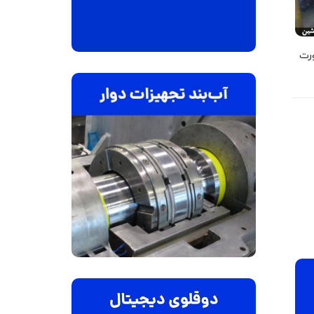
یج صورت