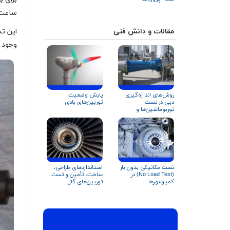
ساعت 
مقالات و دانش فنی
این ت
وجود ا
روش‌های اندازه‌گیری
پایش وضعیت
دبی در تست
توربین‌های بادی
توربوماشین‌ها و
تجهیزات دوار
تست مکانیکی بدون بار
استانداردهای طراحی،
(No Load Test) در
ساخت، تأمین و تست
کمپرسورها
توربین‌های گاز