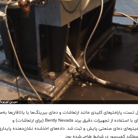
 تست، پارامترهای کلیدی مانند ارتعاشات و دمای بیرینگ‌ها یا یاتاقان‌ها به‌
لحظه‌ای با استفاده از تجهیزات دقیق برند Bently Nevada (برای ارتعاشات) و
میترهای دمای صنعتی پایش و ثبت شد. داده‌های اخذشده نشان‌دهنده پایداری
ملکرد کمپرسور در شرایط طراحی‌شده بود
.