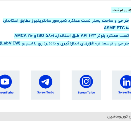
های مرتبط:
طراحی و ساخت بستر تست عملکرد کمپرسور سانتریفیوژ مطابق استاندارد
ASME PTC ۱۰
تست عملکرد بلوئر API ۶۷۳ طبق استاندارد ISO ۵۸۰۱ و AMCA ۲۱۰
طراحی و تو
سعه نرم‌افزارهای اندازه‌گیری و داده‌برداری با لب‌ویو (LabVIEW)
 توربوماشین