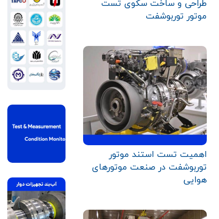
طراحی و ساخت سکوی تست
موتور توربوشفت
اهمیت تست استند موتور
توربوشفت در صنعت موتورهای
هوایی