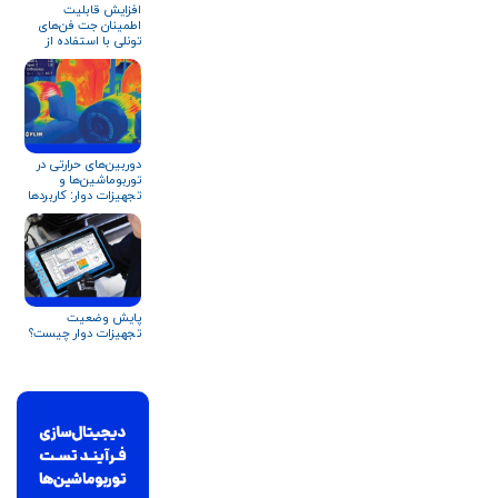
افزایش قابلیت
اطمینان جت فن‌های
تونلی با استفاده از
تست پذیرش پیشرفته
در کارخانه (AFAT)
دوربین‌های حرارتی در
توربوماشین‌ها و
تجهیزات دوار: کاربردها
و مزایا
پایش وضعیت
تجهیزات دوار چیست؟