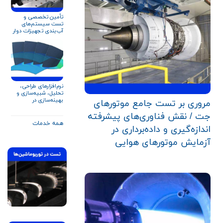
تأمین تخصصی و
تست سیستم‌های
آب‌بندی تجهیزات دوار
برای صنایع نفت، گاز و
پتروشیمی
نرم‌افزارهای طراحی،
تحلیل، شبیه‌سازی و
بهینه‌سازی در
مروری بر تست جامع موتورهای
توربوماشین‌ها
جت / نقش فناوری‌های پیشرفته
همه خدمات
اندازه‌گیری و داده‌برداری در
آزمایش موتورهای هوایی