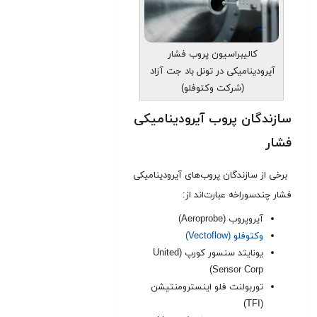
کالیبراسیون پروب فشار
آیرودینامیکی در تونل باد جت آزاد
(شرکت وکتوفلو)
سازندگان پروب آیرودینامیکی
فشار
برخی از سازندگان پروب‌های آیرودینامیکی
فشار چندسوراخه عبارت‌اند از:
آیروپروب (Aeroprobe)
وکتوفلو (Vectoflow)
یونایتد سنسور کورپ (United
Sensor Corp)
توربولنت فلو اینسترومنتیشن
(TFI)