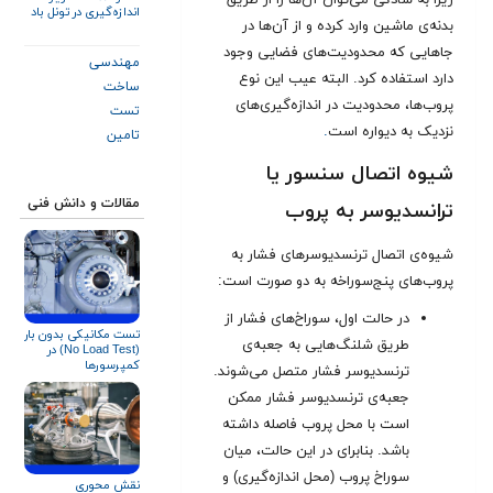
زیرا به ساد‌گی می‌توان آن‌ها را از طریق
اندازه‌گیری در تونل باد
بدنه‌ی ماشین وارد کرده و از آن‌ها در
جاهایی که محدودیت‌های فضایی وجود
مهندسی
دارد استفاده کرد.‌ البته عیب این نوع
ساخت
پروب‌ها، محدودیت در اندازه‌گیری‌های
تست
نزدیک به دیواره است
.
تامین
شیوه اتصال سنسور یا
مقالات و دانش فنی
ترانسدیوسر به پروب
شیوه‌ی اتصال ترنسدیوسرهای فشار به
پروب‌های پنج‌سوراخه به دو صورت است:
در حالت اول، سوراخ‌های فشار از
تست مکانیکی بدون بار
طریق شلنگ‌هایی به جعبه‌ی
(No Load Test) در
کمپرسورها
ترنسدیوسر فشار متصل می‌شوند.
جعبه‌ی ترنسدیوسر فشار ممکن
است با محل پروب فاصله‌ داشته
باشد. بنابرای در این حالت، میان
سوراخ پروب (محل اندازه‌گیری) و
نقش محوری