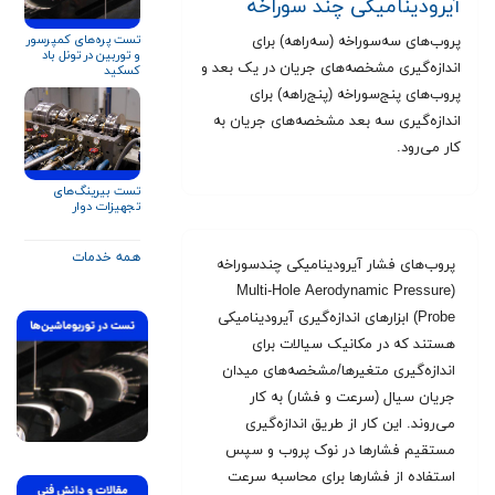
آیرودینامیکی چند سوراخه
تست پره‌های کمپرسور
پروب‌های سه‌سوراخه (سه‌راهه) برای
و توربین در تونل باد
اندازه‌گیری مشخصه‌های جریان در یک بعد و
کسکید
پروب‌های پنج‌سوراخه (پنج‌راهه) برای
اندازه‌گیری سه بعد مشخصه‌های جریان به
کار می‌رود.
تست بیرینگ‌های
تجهیزات دوار
همه خدمات
پروب‌های فشار آیرودینامیکی چندسوراخه
(Multi-Hole Aerodynamic Pressure
Probe) ابزارهای اندازه‌گیری آیرودینامیکی
هستند که در مکانیک سیالات برای
اندازه‌گیری متغیرها/مشخصه‌های میدان
جریان سیال (سرعت و فشار) به کار
می‌روند. این کار از طریق اندازه‌گیری
مستقیم فشارها در نوک پروب و سپس
استفاده از فشارها برای محاسبه سرعت