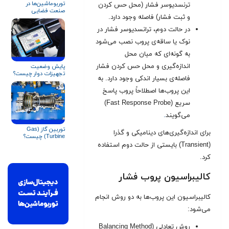
توربوماشین‌ها در
ترنسدیوسر فشار (محل حس کردن
صنعت فضایی
و ثبت فشار) فاصله وجود دارد.
در حالت دوم،‌ ترانسدیوسر فشار در
نوک یا ساقه‌ی پروب نصب می‌شود
به گونه‌ای که میان محل
اندازه‌گیری و محل حس کردن فشار
پایش وضعیت
تجهیزات دوار چیست؟
فاصله‌ی بسیار اندکی وجود دارد. به
این پروب‌ها اصطلاحاً پروب پاسخ
سریع (Fast Response Probe)
می‌گویند
.
توربین گاز (Gas
برای اندازه‌گیری‌های دینامیکی و گذرا
Turbine) چیست؟
(Transient) بایستی از حالت دوم استفاده
کرد.
کالیبراسیون پروب فشار
کالیبراسیون این پروب‌ها به دو روش انجام
می‌شود:
روش تعادلی (Balancing Method