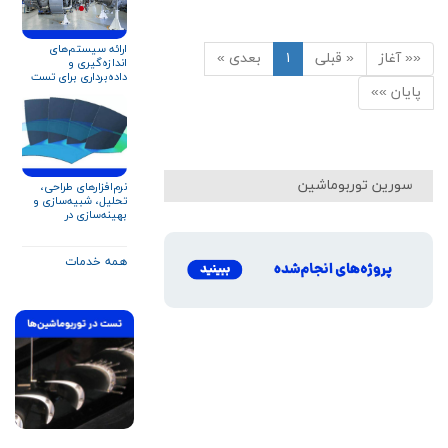
ارائه سیستم‌های
«« آغاز
« قبلی
۱
بعدی »
اندازه‌گیری و
داده‌برداری برای تست
توربین گاز و تجهیزات
پایان »»
دوار
سورین توربوماشین
نرم‌افزارهای طراحی،
تحلیل، شبیه‌سازی و
بهینه‌سازی در
توربوماشین‌ها
همه خدمات