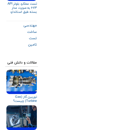
تست عملکرد بلوئر API
۶۷۳ به صورت مدار
بسته طبق استاندارد
ISO ۵۸۰۱ و AMCA ۲۱۰
مهندسی
ساخت
تست
تامین
مقالات و دانش فنی
توربین گاز (Gas
Turbine) چیست؟