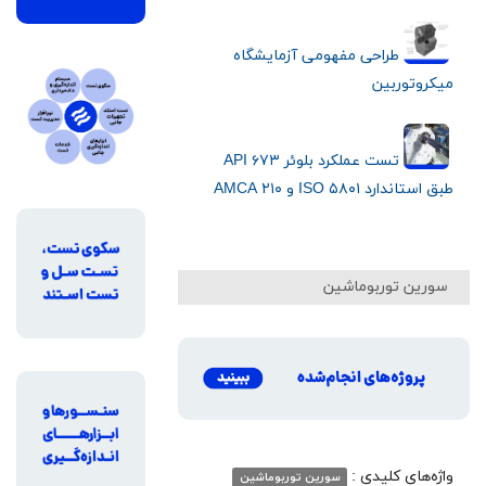
طراحی مفهومی آزمایشگاه
میکروتوربین
تست عملکرد بلوئر API ۶۷۳
طبق استاندارد ISO ۵۸۰۱ و AMCA ۲۱۰
سورین توربوماشین
واژه‌های کلیدی :
سورین توربوماشین