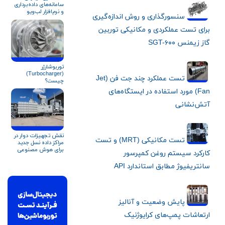
سامانه‌های داده‌برداری
و نرم‌افزار لب‌ویو
سنسورگذاری و روش اندازه‌گیری
(LabVIEW)
برای تست‌ عملکردی و مکانیکی توربین
گاز زیمنس SGT-۶۰۰
توربوشارژر
(Turbocharger)
تست عملکرد چند جت فن (Jet
چیست؟
Fan) مورد استفاده در ایستگاه‌های
آتش‌نشانی
نقش تجهیزات دوار در
تست مکانیکی (MRT) و تست
مراکز داده نسل جدید
برای هوش مصنوعی
کارکرد سیستم روغن کمپرسور
سانتریفیوژ مطابق استاندارد API
پایش وضعیت و آنالیز
ارتعاشات پمپ‌های کرایوژنیک