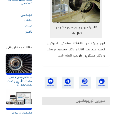
تست سل
مهندسی
ساخت
تست
کالیبراسیون پروب‌های فشار در
تامین
تونل باد
این پروژه در دانشگاه صنعتی امیرکبیر
مقالات و دانش فنی
تحت مدیریت آقایان دکتر مسعود برومند
و دکتر مسگرپور طوسی انجام شد.
استانداردهای طراحی،
ساخت، تأمین و تست
توربین‌های گاز
سورین توربوماشین
مختصری درباره‌ی