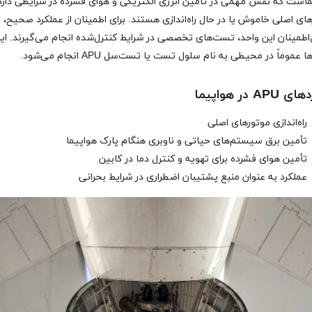
ماست که نقش مهمی در تأمین انرژی الکتریکی و هوای فشرده در شرایطی دارد
ای اصلی خاموش یا در حال راه‌اندازی هستند
.
برای اطمینان از عملکرد صحیح، 
‌اطمینان این واحد، تست‌های تخصصی در شرایط کنترل‌شده انجام می‌گیرند. ای
عموماً در محیطی به نام سلول تست یا تست‌سل APU انجام می‌شود
.
APU در هواپیما
راه‌اندازی موتورهای اصلی
تأمین برق سیستم‌های حیاتی و ناوبری هنگام پارک هواپیما
تأمین هوای فشرده برای تهویه و کنترل دما در کابین
عملکرد به عنوان منبع پشتیبان اضطراری در شرایط بحرانی