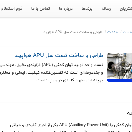
تریان
رسانه
برندها
درباره ما
تماس با ما
فرم استعلام
نخست
خدمات
طراحی و ساخت تست سل APU هواپیما
طراحی و ساخت تست سل APU هواپیما
تست واحد تولید توان کمکی (APU) فرآیندی دقیق، م
و چندمرحله‌ای است که تضمین‌کننده کیفیت، ایمنی و عملکرد
بهینه این تجهیز کلیدی در هواپیماست.
ه
واحد توان کمکی یا APU (Auxiliary Power Unit) یکی از اجزای کلیدی و حیاتی