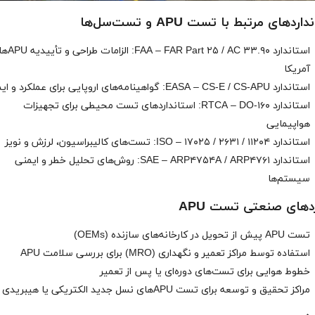
ردهای مرتبط با تست APU و تست‌سل‌ها
استاندارد art ۲۵ / AC ۳۳.۹۰
آمریکا
استاندارد EASA – CS-E / CS-APU: گواهینامه‌های اروپایی برای عملکرد و ایمنی
استاندارد RTCA – DO-۱۶۰: استانداردهای تست محیطی برای تجهیزات
هواپیمایی
استاندارد ISO – ۱۷۰۲۵ / ۲۶۳۱ / ۱۱۲۰۴: تست‌های کالیبراسیون، لرزش و نویز
استاندارد SAE – ARP۴۷۵۴A / ARP۴۷۶۱: روش‌های تحلیل خطر و ایمنی
سیستم‌ها
ردهای صنعتی تست APU
تست APU پیش از تحویل در کارخانه‌های سازنده (OEMs)
استفاده توسط مراکز تعمیر و نگهداری (MRO) برای بررسی سلامت APU
خطوط هوایی برای تست‌های دوره‌ای یا پس از تعمیر
مراکز تحقیق و توسعه برای تست APUهای نسل جدید الکتریکی یا هیبریدی