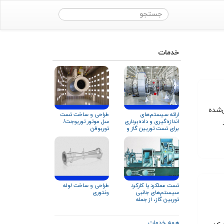
خدمات
هندسی‌شده
طراحی و ساخت تست
ارائه سیستم‌های
سل موتور توربوجت/
اندازه‌گیری و داده‌برداری
توربوفن
برای تست توربین گاز و
تجهیزات دوار
تست عملکرد یا کارکرد
طراحی و ساخت لوله
سیستم‌های جانبی
ونتوری
توربین گاز، از جمله
سیستم روغن‌کاری
همه خدمات