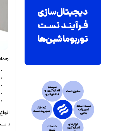
اهداف
انواع
۱. تست عملکردی (Performance Testing)