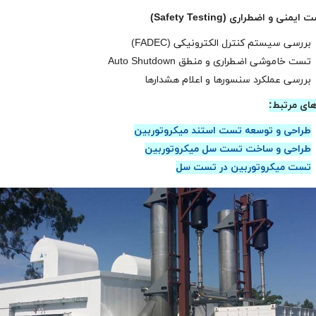
بررسی سیستم کنترل الکترونیکی (FADEC)
تست خاموشی اضطراری و منطق Auto Shutdown
بررسی عملکرد سنسورها و اعلام هشدارها
های مرتبط:
طراحی و توسعه تست استند میکروتوربین
طراحی و ساخت تست سل میکروتوربین
تست میکروتوربین در تست سل