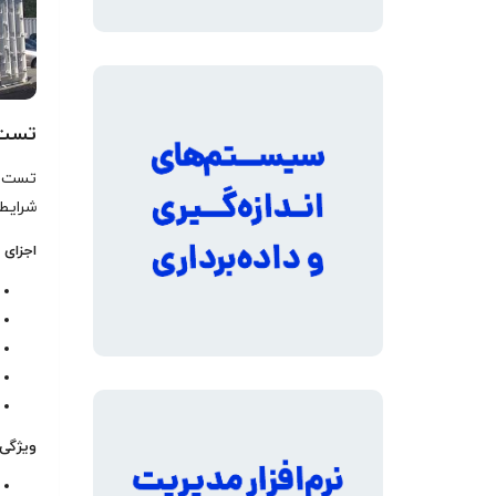
تست‌سل 
شرایط
اجزای
ویژگی‌