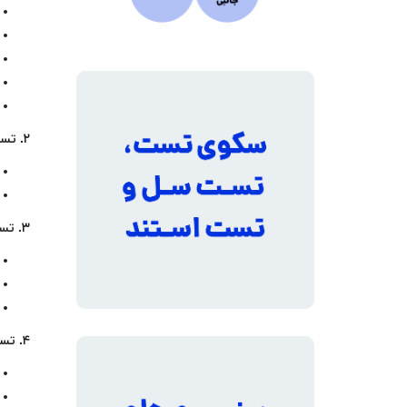
۲. تست دوام (Endurance/Fatigue Testing)
۳. تست محیطی (Environmental Testing)
۴. تست لرزش و نویز (Vibration and Noise Testing)