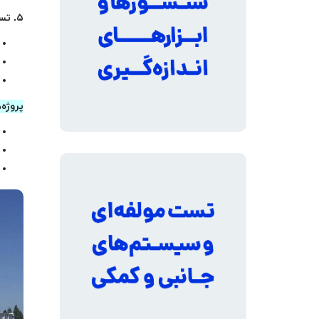
۵. تست ایمنی و اضطراری (Safety Testing)
پروژه‌