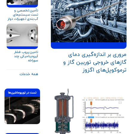
تأمین تخصصی و
تست سیستم‌های
آب‌بندی تجهیزات دوار
برای صنایع نفت، گاز و
پتروشیمی
تامین پروب فشار
مروری بر اندازه‌گیری دمای
آیرودینامیکی چند
سوراخه
گازهای خروجی توربین گاز و
ترموکوپل‌های اگزوز
همه خدمات