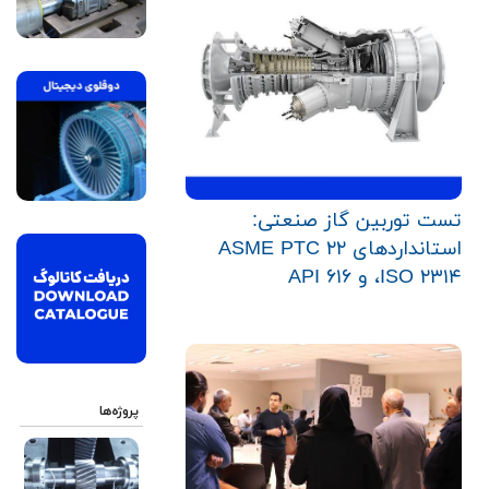
تست توربین گاز صنعتی:
استانداردهای ASME PTC ۲۲
،ISO ۲۳۱۴ و API ۶۱۶
پروژه‌ها