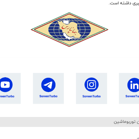
یری داشته است.
 توربوماشین