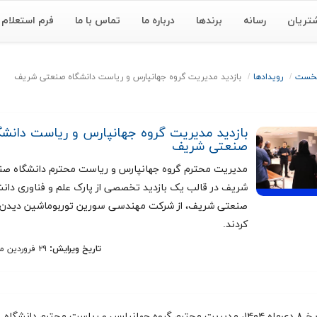
تریان
رسانه
برندها
درباره ما
تماس با ما
فرم استعلام
نخست
رویداد‌ها
بازدید مدیریت گروه جهانپارس و ریاست دانشگاه صنعتی شریف
بازدید مدیریت گروه جهانپارس و ریاست دانشگ
صنعتی شریف
مدیریت محترم گروه جهانپارس و ریاست محترم دانشگاه ص
شریف در قالب یک بازدید تخصصی از پارک علم و فناوری دانش
صنعتی شریف، از شرکت مهندسی سورین توربوماشین دیدن
کردند.
تاریخ ویرایش:
۲۹ فروردین ماه ۱۴۰۵
در تاریخ ۸ دی‌ماه ۱۴۰۴، مدیریت محترم گروه جهانپارس و ریاست محترم دانشگاه