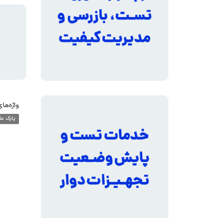
واژه‌ها
پارک عل