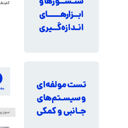
کم‌نظ
سورین