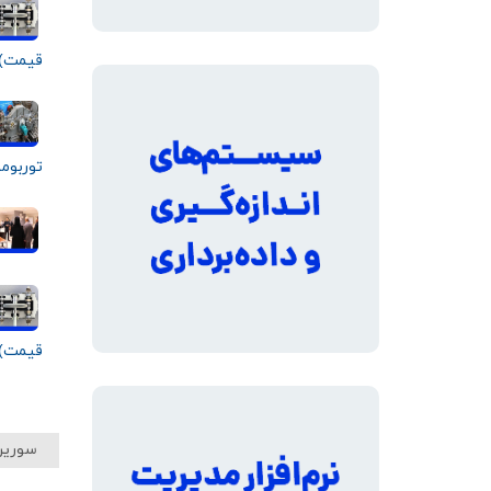
قیمت)
توربوم
قیمت)
سورین