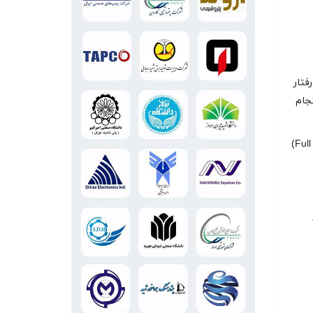
از رفتار
جام
هدف اصلی تست کارایی، اعتبارسنجی توان خروجی و نرخ گرمایی در بار کامل (Full Load)