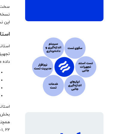
سخت‌گی
این نسخه‌
استاندار
تجهیزا
داده 
بخش کو
PTC-۱, ۲۲ ارج