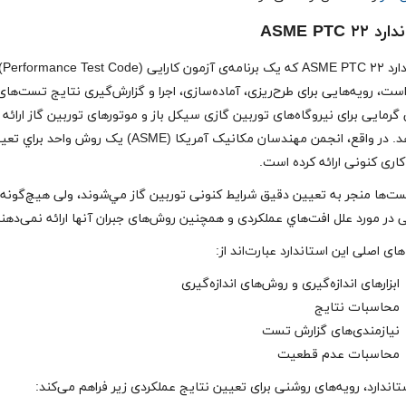
ASME PTC ۲۲
استاندارد 
PT است، رویه‌هایی برای طرح‌ریزی، آماده‌سازی،‌ اجرا و گزارش‌گیری نتایج تست‌های
 گرمایی برای نیروگاه‌های توربین گازی سیکل باز و موتورهای توربین گاز ارائه
می‌دهد. در واقع، انجمن مهندسان مكانیک آمريكا (ASME) یک روش واحد برا
اری كنونی ارائه كرده است.
ست‌ها منجر به تعيين دقیق شرايط كنونی توربين گاز مي‌شوند، ولی هيچ‌گونه
 در مورد علل افت‌هاي عملكردی و همچنين روش‌های جبران آنها ارائه نمی‌دهن
ی اصلی این استاندارد عبارت‌اند از:
ابزارهای اندازه‌گیری و روش‌های اندازه‌گیری
محاسبات نتایج
نیازمندی‌های گزارش تست
محاسبات عدم قطعیت
تاندارد، رویه‌های روشنی برای تعیین نتایج عملکردی زیر فراهم می‌کند: