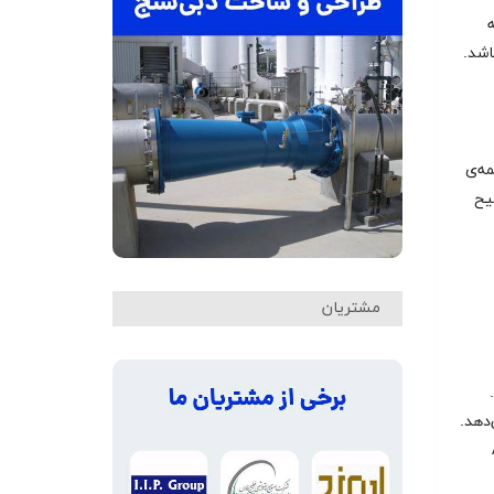
ه
ارد ISO ۲۳۱۴ مربوط به سال ۱۹۸۹ می‌باشد.
همه‌ی
ضیح
مشتریان
‌دهد.
ASME