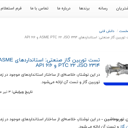
تریان
رسانه
برندها
درباره ما
تماس با ما
فرم استعلام
نخست
دانش فنی
ین گاز صنعتی: استانداردهای ASME PTC ۲۲ ،ISO ۲۳۱۴ و API ۶۱۶
تست توربین گاز صنعتی: استانداردهای 
PTC ۲۲ ،ISO ۲۳۱۴ و API ۶۱۶
در این نوشتار، خلاصه‌ای از ساختار استانداردهای موجود در زم
توربین گاز و تست آن ارائه می‌شود.
تاریخ ویرایش:
۳ تیر ماه ۱۴۰۵
 توربوماشین -
در این نوشتار، خلاصه‌ای از ساختار استانداردهای موجود در زم
ن گاز
و تست آن ارائه می‌شود.