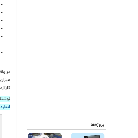
در واق
ميزان 
کارآزم
نوشتا
اندازه
پروژه‌ها