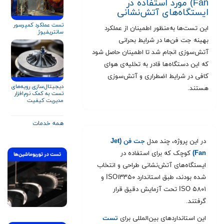
Fan) مورد استفاده در
ایستگاه‌های آتش‌نشانی
تست عملکرد کمپرسور
این تست‌ها به‌منظور اطمینان از عملکرد
سانتریفیوژ
بهینه جت فن‌ها در شرایط بحرانی
آتش‌سوزی انجام شد تا اطمینان حاصل شود
که این دستگاه‌ها قادر به تخلیه‌ی هوای
کافی در شرایط اضطراری و آتش‌سوزی
دیجیتال‌سازی رویه‌های
هستند.
تست به کمک نرم‌افزار
مدیریت کیفیت
همه خدمات
در این پروژه، چند مدل
جت فن (Jet
Fan)
کوچک که برای استفاده در
ایستگاه‌های آتش‌نشانی طراحی و انتخاب
شده بودند، طبق استاندارد ISO۱۳۳۵۰ و
ISO ۵۸۰۱ تحت آزمایش دقیق قرار
گرفتند
.
این استانداردهای بین‌المللی برای
تست