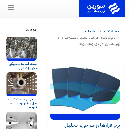
برای
نمایش
منو
کلیک
خدمات
صفحه نخست
خدمات
کنید
نرم‌افزارهای طراحی، تحلیل، شبیه‌سازی و
بهینه‌سازی در توربوماشین‌ها
تست آب‌بند مکانیکی
تجهیزات دوار
طراحی و ساخت تست
سل موتور توربوجت/
توربوفن
نرم‌افزارهای طراحی، تحلیل،