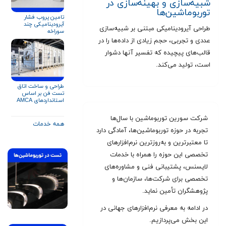
شبیه‌سازی و بهینه‌سازی در
توربوماشین‌ها
تامین پروب فشار
آیرودینامیکی چند
طراحی آیرودینامیکی مبتنی بر شبیه‌سازی
سوراخه
عددی و تجربی، حجم زیادی از داده‌ها را در
قالب‌های پیچیده که تفسیر آنها دشوار
است، تولید می‌کند.
طراحی و ساخت اتاق
تست فن بر اساس
استانداردهای AMCA
۲۱۰ و ISO ۵۸۰۱
شرکت سورین توربوماشین با سال‌ها
همه خدمات
تجربه در حوزه توربوماشین‌ها، آمادگی دارد
تا معتبرترین و به‌روزترین نرم‌افزارهای
تخصصی این حوزه را همراه با خدمات
لایسنس، پشتیبانی فنی و مشاوره‌های
تخصصی برای شرکت‌ها، سازمان‌ها و
پژوهشگران تأمین نماید.
در ادامه به معرفی نرم‌افزارهای جهانی در
این بخش می‌پردازیم.