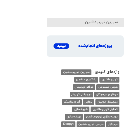
سورین توربوماشین
واژه‌های کلیدی :
سورین توربوماشین
توربوماشین
یادگیری ماشین
هوش مصنوعی
دوقلو دیجیتال
دوقلوی دیجیتال
دیجیتال تویینز
دیجیتال تویین
تحلیل
آیرودینامیک
تحلیل توربوماشین
شبیه‌سازی
بهینه‌سازی توربوماشین
بهینه‌سازی
نرم‌افزار
طراحی توربوماشین
Deepyt