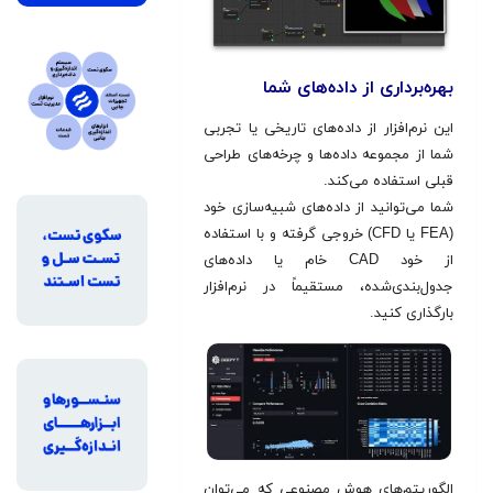
بهره‌برداری از داده‌های شما
این نرم‌افزار از داده‌های تاریخی یا تجربی
شما از مجموعه داده‌ها و چرخه‌های طراحی
قبلی استفاده می‌کند.
شما می‌توانید از داده‌های شبیه‌سازی خود
(FEA یا CFD) خروجی گرفته و با استفاده
از خود CAD خام یا داده‌های
جدول‌بندی‌شده، مستقیماً در نرم‌افزار
بارگذاری کنید
.
الگوریتم‌های هوش مصنوعی که می‌توان