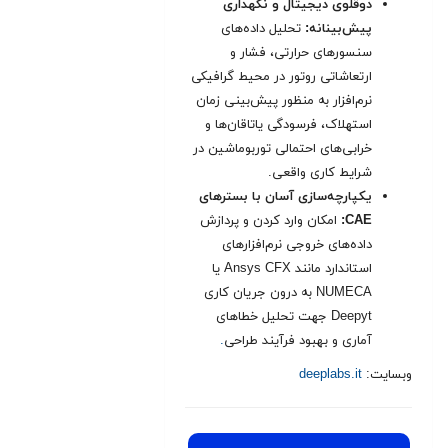
دوقلوی دیجیتال و نگهداری
پیش‌بینانه:
تحلیل داده‌های
سنسورهای حرارتی، فشار و
ارتعاشاتی روتور در محیط گرافیکی
نرم‌افزار به منظور پیش‌بینی زمان
استهلاک، فرسودگی یاتاقان‌ها و
خرابی‌های احتمالی توربوماشین در
شرایط کاری واقعی.
یکپارچه‌سازی آسان با بسترهای
CAE:
امکان وارد کردن و پردازش
داده‌های خروجی نرم‌افزارهای
استاندارد مانند Ansys CFX یا
NUMECA به درون جریان کاری
Deepyt جهت تحلیل خطاهای
آماری و بهبود فرآیند طراحی
.
وبسایت:
deeplabs.it