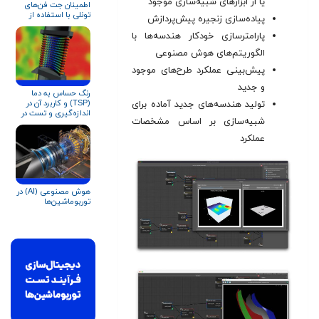
یا از ابزارهای شبیه‌سازی موجود
اطمینان جت فن‌های
تونلی با استفاده از
پیاده‌سازی زنجیره پیش‌پردازش
تست پذیرش پیشرفته
در کارخانه (AFAT)
پارامترسازی خودکار هندسه‌ها با
الگوریتم‌های هوش مصنوعی
پیش‌بینی عملکرد طرح‌های موجود
و جدید
رنگ حساس به دما
(TSP) و کاربرد آن در
تولید هندسه‌های جدید آماده برای
اندازه‌گیری و تست در
شبیه‌سازی بر اساس مشخصات
توربوماشین‌ها
عملکرد
هوش مصنوعی (AI) در
توربوماشین‌ها