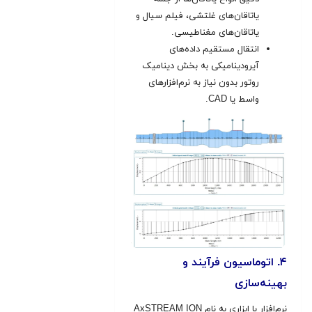
یاتاقان‌های غلتشی، فیلم سیال و
یاتاقان‌های مغناطیسی.
انتقال مستقیم داده‌های
آیرودینامیکی به بخش دینامیک
روتور بدون نیاز به نرم‌افزارهای
واسط یا CAD.
۴. اتوماسیون فرآیند و
بهینه‌سازی
نرم‌افزار با ابزاری به نام AxSTREAM ION