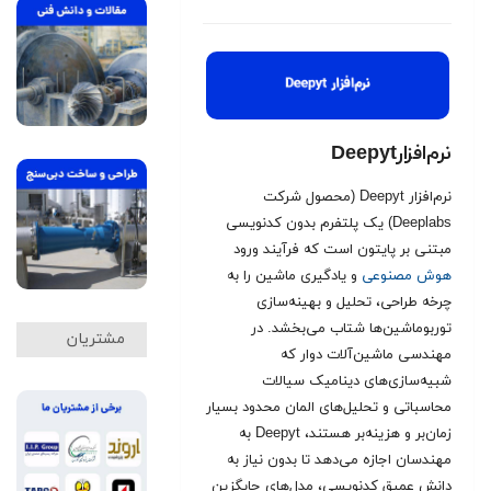
نرم‌افزارDeepyt
نرم‌افزار Deepyt (محصول شرکت
Deeplabs) یک پلتفرم بدون کدنویسی
مبتنی بر پایتون است که فرآیند ورود
هوش مصنوعی
و یادگیری ماشین را به
چرخه طراحی، تحلیل و بهینه‌سازی
توربوماشین‌ها شتاب می‌بخشد. در
مشتریان
مهندسی ماشین‌آلات دوار که
شبیه‌سازی‌های دینامیک سیالات
محاسباتی و تحلیل‌های المان محدود بسیار
زمان‌بر و هزینه‌بر هستند، Deepyt به
مهندسان اجازه می‌دهد تا بدون نیاز به
دانش عمیق کدنویسی، مدل‌های جایگزین