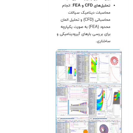
تحلیل‌های CFD و FEA
: انجام
محاسبات دینامیک سیالات
محاسباتی (CFD) و تحلیل المان
محدود (FEA) به صورت یکپارچه
برای بررسی بارهای آیرودینامیکی و
ساختاری.