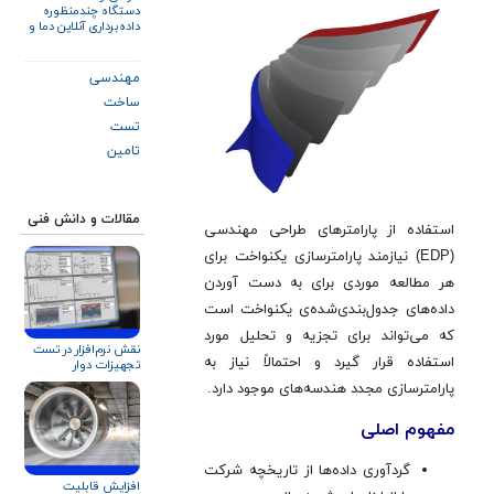
دستگاه چندمنظوره
داده‌برداری آنلاین دما و
فشار
مهندسی
ساخت
تست
تامین
مقالات و دانش فنی
استفاده از پارامترهای طراحی مهندسی
(EDP) نیازمند پارامترسازی یکنواخت برای
هر مطالعه موردی برای به دست آوردن
داده‌های جدول‌بندی‌شده‌ی یکنواخت است
که می‌تواند برای تجزیه و تحلیل مورد
نقش نرم‌افزار در تست
استفاده قرار گیرد و احتمالاً نیاز به
تجهیزات دوار‎
پارامترسازی مجدد هندسه‌های موجود دارد
.
مفهوم اصلی
گردآوری داده‌ها از تاریخچه شرکت
افزایش قابلیت