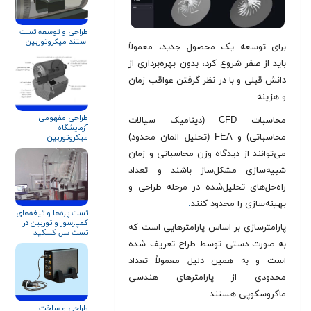
طراحی و توسعه تست
استند میکروتوربین
برای توسعه یک محصول جدید، معمولاً
باید از صفر شروع کرد، بدون بهره‌برداری از
دانش قبلی و با در نظر گرفتن عواقب زمان
و هزینه
.
طراحی مفهومی
محاسبات CFD (دینامیک سیالات
آزمایشگاه
محاسباتی) و FEA (تحلیل المان محدود)
میکروتوربین
می‌توانند از دیدگاه وزن محاسباتی و زمان
شبیه‌سازی مشکل‌ساز باشند و تعداد
راه‌حل‌های تحلیل‌شده در مرحله طراحی و
بهینه‌سازی را محدود کنند
.
تست پره‌ها و تیغه‌های
کمپرسور و توربین در
پارامترسازی بر اساس پارامترهایی است که
تست سل کسکید
به صورت دستی توسط طراح تعریف شده
است و به همین دلیل معمولاً تعداد
محدودی از پارامترهای هندسی
ماکروسکوپی هستند
.
طراحی و ساخت