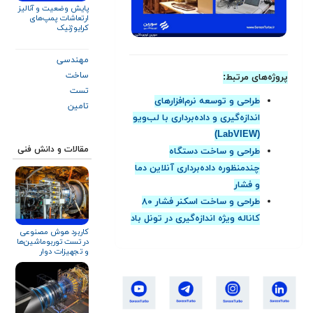
پایش وضعیت و آنالیز
ارتعاشات پمپ‌های
کرایوژنیک
مهندسی
ساخت
پروژه‌های مرتبط:
تست
طراحی و توسعه نرم‌افزارهای
تامین
اندازه‌گیری و داده‌برداری با لب‌ویو
(LabVIEW)
مقالات و دانش فنی
طراحی و ساخت دستگاه
چندمنظوره داده‌برداری آنلاین دما
و فشار
طراحی و ساخت اسکنر فشار ۸۰
کاناله ویژه اندازه‌گیری در تونل باد
کاربرد هوش مصنوعی
در تست توربوماشین‌ها
و تجهیزات دوار