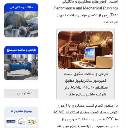
است. آزمون‌های عملکردی و مکانیکی
(Performance and Mechanical Running
Test) پس از تکمیل مراحل ساخت تجهیز
انجام شد
.
طراحی و ساخت سکوی تست
کمپرسور سانتریفیوژ مطابق
استاندارد ASME PTC ۱۰ برای
مشتریان
شرکت ماشین‌سازی منگان
به منظور انجام تست عملکردی یا آزمون
کارایی، مدار تست مطابق استاندارد ASME
PTC ۱۰ طراحی و ساخته شد و پس از
نصب سنسورها و ترانسمیترهای مربوطه،