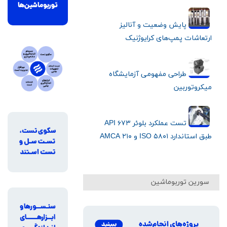
پایش وضعیت و آنالیز
ارتعاشات پمپ‌های کرایوژنیک
طراحی مفهومی آزمایشگاه
میکروتوربین
تست عملکرد بلوئر API ۶۷۳
طبق استاندارد ISO ۵۸۰۱ و AMCA ۲۱۰
سورین توربوماشین