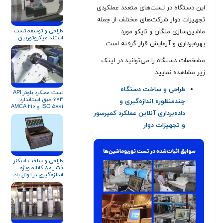
این دستگاه در تست‌های متعدد عملکردی
تجهیزات دوار شرکت‌های مختلف از جمله
طراحی و توسعه تست
ماشین‌سازی منگان و تاپکو مورد
استند میکروتوربین
بهره‌برداری و آزمایش قرار گرفته است
.
مشخصات دستگاه را می‌توانید در لینک
زیر مشاهده نمایید:
طراحی و ساخت دستگاه
تست عملکرد بلوئر API
۶۷۳ طبق استاندارد
چندمنظوره اندازه‌گیری و
ISO ۵۸۰۱ و AMCA ۲۱۰
داده‌برداری آنلاین عملکرد کمپرسور
و تجهیزات دوار
طراحی و ساخت اسکنر
فشار ۸۰ کاناله ویژه
اندازه‌گیری در تونل باد