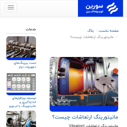
برای
نمایش
منو
کلیک
خدمات
صفحه نخست
بلاگ
کنید
مانیتورینگ ارتعاشات چیست؟
تست بیرینگ‌های
تجهیزات دوار
توسعه نرم‌افزارهای
اندازه‌گیری و
مانیتورینگ با لب‌ویو
(LabVIEW)
مانیتورینگ ارتعاشات چیست؟
مانیتورینگ ارتعاشات (Vibration