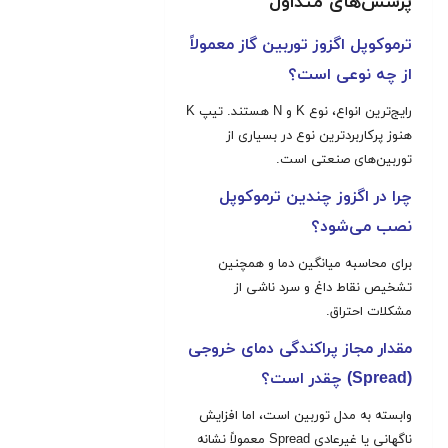
پرسش‌های متداول
ترموکوپل اگزوز توربین گاز معمولاً
از چه نوعی است؟
رایج‌ترین انواع، نوع K‌ و N هستند. تیپ K
هنوز پرکاربردترین نوع در بسیاری از
توربین‌های صنعتی است.
چرا در اگزوز چندین ترموکوپل
نصب می‌شود؟
برای محاسبه میانگین دما و همچنین
تشخیص نقاط داغ و سرد ناشی از
مشکلات احتراق.
مقدار مجاز پراکندگی دمای خروجی
(Spread) چقدر است؟
وابسته به مدل توربین است، اما افزایش
ناگهانی یا غیرعادی Spread معمولاً نشانه