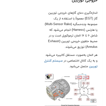
خروجی توربین
اندازه‌گیری دمای گازهای خروجی توربین
گاز (EGT) معمولاً با استفاده از یک
مجموعه چندحسگره (Multi-Sensor Rake)
یا هارنس (Harness) انجام می‌شود که
شامل ۶ تا ۱۶ المان ترموکوپل است و در
محیط حلقوی خروجی توربین (Exhaust
Annulus) توزیع می‌شوند
.
هر المان به‌صورت مستقل کالیبره می‌شود
و به یک کانال اختصاصی در
سیستم کنترل
توربین
متصل می‌شود.