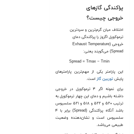
پراکندگی گازهای
خروجی
چیست؟
اختلاف میان گرم‌ترین و سردترین
ترموکوپل اگزوز را پراکندگی دمای
خروجی (Exhaust Temperature
Spread) می‌گویند یعنی:
Spread = Tmax − Tmin
این پارامتر یکی از مهم‌ترین پارامترهای
پایش
توربین گاز
است.
برای نمونه اگر ۴ ترموکوپل در خروجی
داشته باشیم و دمای این چهار ترموکوپل به
ترتیب ۵۲۰ و ۵۲۲ و ۵۱۸ و ۵۲۱ سلسیوس
باشد آنگاه پراکندگی (Spread) برابر با ۴
سلسیوس است و نشان‌دهنده وضعیت
طبیعی می‌باشد.