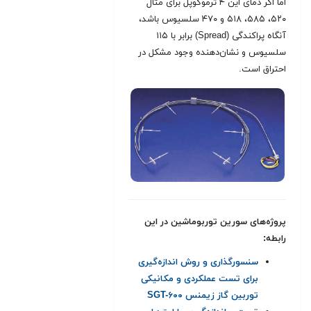
اما اگر دمای این ۴ ترموکوپل برای مثال
۵۲۰، ۵۸۵، ۵۱۸ و ۴۷۰ سلسیوس باشد،
آنگاه پراکندگی (Spread) برابر با ۱۱۵
سلسیوس و نشان‌دهنده وجود مشکل در
احتراق است.
پروژه‌های سورین توربوماشین در این
رابطه:
سنسورگذاری و روش اندازه‌گیری
برای تست‌ عملکردی و مکانیکی
توربین گاز زیمنس SGT-۶۰۰