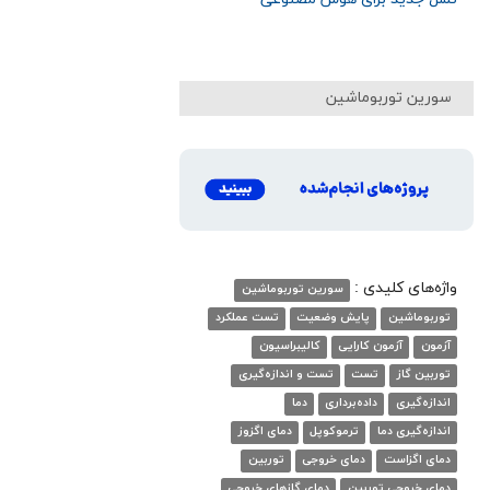
سورین توربوماشین
واژه‌های کلیدی :
سورین توربوماشین
توربوماشین
پایش وضعیت
تست عملکرد
آزمون
آزمون کارایی
کالیبراسیون
توربین گاز
تست
تست و اندازه‌گیری
اندازه‌گیری
داده‌برداری
دما
اندازه‌گیری دما
ترموکوپل
دمای اگزوز
دمای اگزاست
دمای خروجی
توربین
دمای خروجی توربین
دمای گازهای خروجی