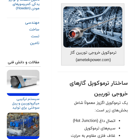
یدکی کمپرسورهای
هودن (Howden)
مهندسی
ساخت
تست
تامین
ترموکوپل خروجی توربین گاز
(ametekpower.com)
مقالات و دانش فنی
ساختار ترموکوپل گازهای
خروجی توربین
سیستم ترکیبی
یک ترموکوپل اگزوز معمولاً شامل
میکروتوربین و پیل
سوختی برای تولید
بخش‌های زیر است:
توان
اتصال داغ (Hot Junction)
سیم‌های ترموکوپل
غلاف فلزی مقاوم به حرارت