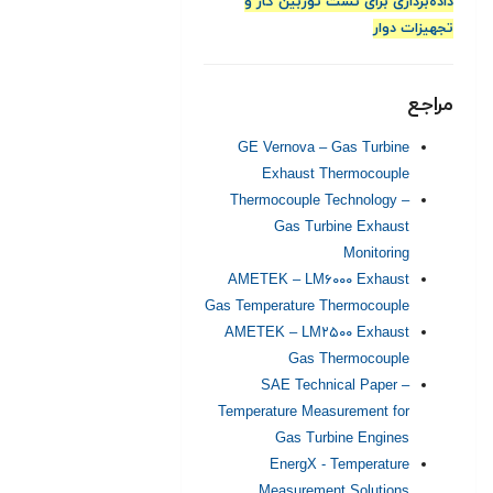
داده‌برداری برای تست توربین گاز و
تجهیزات دوار
مراجع
GE Vernova – Gas Turbine
Exhaust Thermocouple
Thermocouple Technology –
Gas Turbine Exhaust
Monitoring
AMETEK – LM۶۰۰۰ Exhaust
Gas Temperature Thermocouple
AMETEK – LM۲۵۰۰ Exhaust
Gas Thermocouple
SAE Technical Paper –
Temperature Measurement for
Gas Turbine Engines
EnergX - Temperature
Measurement Solutions