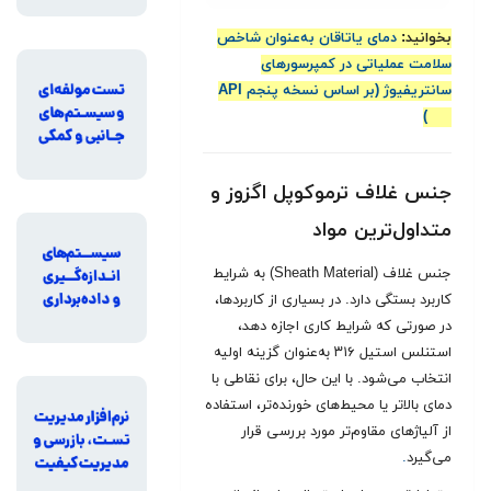
بخوانید:
دمای یاتاقان به‌عنوان شاخص
سلامت عملیاتی در کمپرسورهای
سانتریفیوژ (بر اساس نسخه پنجم API
۶۷۰)
جنس غلاف ترموکوپل اگزوز و
متداول‌ترین مواد
جنس غلاف (Sheath Material) به شرایط
کاربرد بستگی دارد. در بسیاری از کاربردها،
در صورتی که شرایط کاری اجازه دهد،
استنلس استیل ۳۱۶ به‌عنوان گزینه اولیه
انتخاب می‌شود. با این حال، برای نقاطی با
دمای بالاتر یا محیط‌های خورنده‌تر، استفاده
از آلیاژهای مقاوم‌تر مورد بررسی قرار
می‌گیرد
.