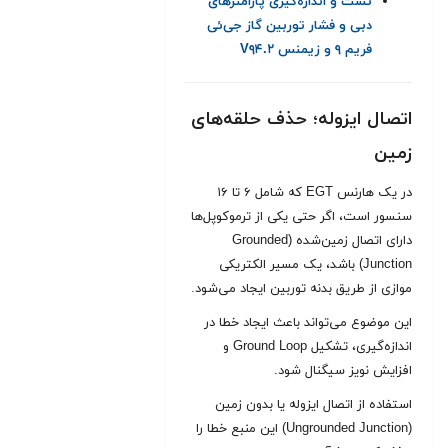
تست و اندازه‌گیری پارامترهای
دبی و فشار توربین گاز جی‌ئی
فریم ۹ و زیمنس V۹۴.۲
اتصال ایزوله؛ حذف حلقه‌های
زمین
در یک هارنس EGT که شامل ۶ تا ۱۶
سنسور است، اگر حتی یکی از ترموکوپل‌ها
دارای اتصال زمین‌شده (Grounded
Junction) باشد، یک مسیر الکتریکی
موازی از طریق بدنه توربین ایجاد می‌شود
.
این موضوع می‌تواند باعث ایجاد خطا در
اندازه‌گیری، تشکیل Ground Loop و
افزایش نویز سیگنال شود.
استفاده از اتصال ایزوله یا بدون زمین
(Ungrounded Junction) این منبع خطا را