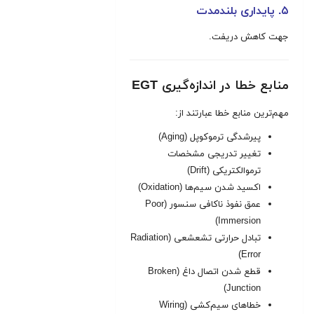
۵. پایداری بلندمدت
جهت کاهش دریفت.
منابع خطا در اندازه‌گیری EGT
مهم‌ترین منابع خطا عبارتند از:
پیرشدگی ترموکوپل (Aging)
تغییر تدریجی مشخصات
ترموالکتریکی (Drift)
اکسید شدن سیم‌ها (Oxidation)
عمق نفوذ ناکافی سنسور (Poor
Immersion)
تبادل حرارتی تشعشعی (Radiation
Error)
قطع شدن اتصال داغ (Broken
Junction)
خطاهای سیم‌کشی (Wiring