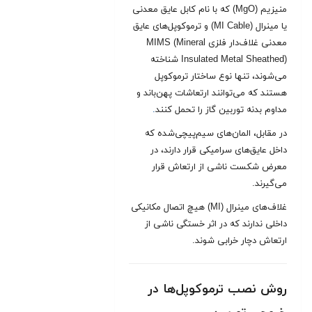
منیزیم (MgO) که با نام کابل عایق معدنی
یا مینرال (MI Cable) و ترموکوپل‌های عایق
معدنی غلاف‌دار فلزی MIMS (Mineral
Insulated Metal Sheathed) شناخته
می‌شوند، تنها نوع ساختار ترموکوپل
هستند که می‌توانند ارتعاشات پهن‌باند و
مداوم بدنه توربین گاز را تحمل کنند
.
در مقابل، المان‌های سیم‌پیچی‌شده که
داخل عایق‌های سرامیکی قرار دارند، در
معرض شکست ناشی از ارتعاش قرار
می‌گیرند.
غلاف‌های مینرال (MI) هیچ اتصال مکانیکی
داخلی ندارند که در اثر خستگی ناشی از
ارتعاش دچار خرابی شوند.
روش نصب ترموکوپل‌ها در