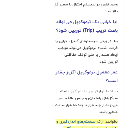
وجود نقص در سیستم احتراق یا مسیر گاز
داغ است.
آیا خرابی یک ترموکوپل می‌تواند
باعث تریپ (
Trip)
توربین شود؟
بله. در برخی سیستم‌های کنترل، خرابی یا
قرائت اشتباه ترموکوپل می‌تواند موجب
ایجاد هشدار یا حتی توقف حفاظتی
توربین شود.
عمر معمول ترموکوپل اگزوز چقدر
است؟
بسته به نوع توربین، دمای کاری، تعداد
سیکل‌های راه‌اندازی و جنس غلاف، عمر
می‌تواند از چند هزار تا چند ده هزار ساعت
متغیر باشد.
بخوانید:
ارائه سیستم‌های اندازه‌گیری و