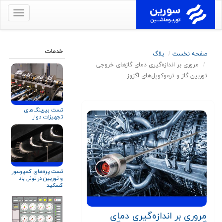
برای
نمایش
منو
کلیک
خدمات
صفحه نخست
بلاگ
کنید
مروری بر اندازه‌گیری دمای گازهای خروجی
توربین گاز و ترموکوپل‌های اگزوز
تست بیرینگ‌های
تجهیزات دوار
تست پره‌های کمپرسور
و توربین در تونل باد
کسکید
مروری بر اندازه‌گیری دمای