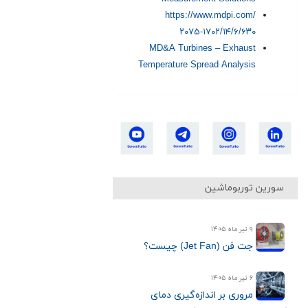
https://www.mdpi.com/
۲۰۷۵-۱۷۰۲/۱۴/۶/۶۳۰
MD&A Turbines – Exhaust
Temperature Spread Analysis
سورین توربوماشین
۹ تیر ماه ۱۴۰۵
جت فن (Jet Fan) چیست؟
۶ تیر ماه ۱۴۰۵
مروری بر اندازه‌گیری دمای