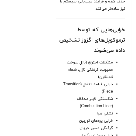
حذف کرده و فرآیند عیب‌یابی سیستم را
نیز ساده‌تر می‌کند.
خرابی‌هایی که توسط
ترموکوپل‌های اگزوز تشخیص
داده می‌شوند
مشکلات احتراق (نازل سوخت
معیوب، گرفتگی نازل، شعله
نامتقارن)
خرابی قطعه انتقال (Transition
Piece)
شکستگی لاینر محفظه
(Combustion Liner)
نشتی هوا
خرابی پره‌های توربین
گرفتگی مسیر جریان
خرابی خود ترموکوپل