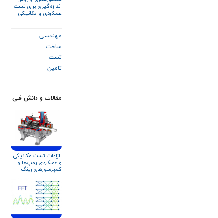
اندازه‌گیری برای تست‌
عملکردی و مکانیکی
توربین گاز زیمنس
SGT-۶۰۰
مهندسی
ساخت
تست
تامین
مقالات و دانش فنی
الزامات تست مکانیکی
و عملکردی پمپ‌ها و
کمپرسورهای رینگ
مایع مطابق استاندارد
API ۶۸۱