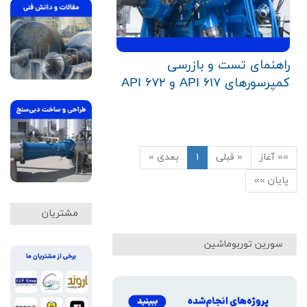
راهنمای تست و بازرسی
کمپرسورهای API ۶۱۷ و API ۶۷۲
«« آغاز
« قبلی
۱
بعدی »
پایان »»
مشتریان
سورین توربوماشین