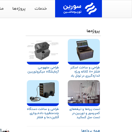
خدمات
پروژه‌ها
مش
پروژه‌ها
طراحی و ساخت اسکنر
طراحی مفهومی
فشار ۸۰ کاناله ویژه
آزمایشگاه میکروتوربین
اندازه‌گیری در تونل باد
تست پره‌ها و تیغه‌های
طراحی و ساخت دستگاه
کمپرسور و توربین در
چندمنظوره داده‌برداری
تست سل کسکید
آنلاین دما و فشار
همه پروژه‌ها