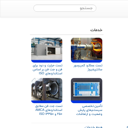
خدمات
تست حرارت و دود برای
تست عملکرد کمپرسور
فن و جت‌‌ فن‌ بر اساس
سانتریفیوژ
استانداردهای ISO
۲۱۹۲۷ و EN ۱۲۱۰۱
تأمین تخصصی
تست جت فن مطابق
سیستم‌های پایش
استانداردهای AMCA
وضعیت و ارتعاشات
۲۵۰ و ISO ۱۳۳۵۰
تجهیزات دوار
همه خدمات