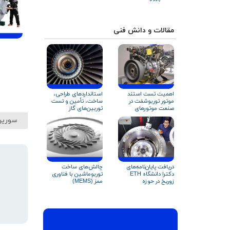
مقالات و دانش فنی
اهمیت تست استند
استانداردهای طراحی،
موتور توربوشفت در
ساخت، تأمین و تست
صنعت موتورهای
توربین‌های گاز
هوایی
سورین
دریافت پایان‌نامه‌های
چالش‌های ساخت
دکترا دانشگاه ETH
توربوماشین با فناوری
زوریخ در حوزه
ممز (MEMS)
توربوماشین‌ها