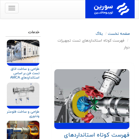
برای
نمایش
منو
کلیک
خدمات
صفحه نخست
بلاگ
کنید
فهرست کوتاه استانداردهای تست تجهیزات
دوار
طراحی و ساخت اتاق
تست فن بر اساس
استانداردهای AMCA
۲۱۰ و ISO ۵۸۰۱
طراحی و ساخت فلومتر
ونتوری
فهرست کوتاه استانداردهای