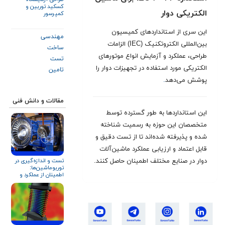
کسکید توربین و
الکتریکی دوار
کمپرسور
این سری از استانداردهای کمیسیون
مهندسی
بین‌المللی الکتروتکنیک (IEC) الزامات
ساخت
طراحی، عملکرد و آزمایش انواع موتورهای
تست
الکتریکی مورد استفاده در تجهیزات دوار را
تامین
پوشش می‌دهد
.
مقالات و دانش فنی
این استانداردها به طور گسترده توسط
متخصصان این حوزه به رسمیت شناخته
شده و پذیرفته شده‌اند تا از تست دقیق و
قابل اعتماد و ارزیابی عملکرد ماشین‌آلات
تست و اندازه‌گیری در
دوار در صنایع مختلف اطمینان حاصل کنند.
توربوماشین‌ها:
اطمینان از عملکرد و
قابلیت اطمینان