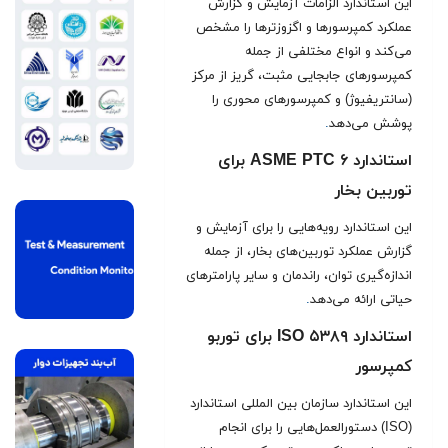
این استاندارد الزامات آزمایش و گزارش
عملکرد کمپرسورها و اگزوزترها را مشخص
می‌کند و انواع مختلفی از جمله
کمپرسورهای جابجایی مثبت، گریز از مرکز
(سانتریفیوژ) و کمپرسورهای محوری را
پوشش می‌دهد
.
استاندارد ASME PTC ۶ برای
توربین بخار
این استاندارد رویه‌هایی را برای آزمایش و
گزارش عملکرد توربین‌های بخار، از جمله
اندازه‌گیری توان، راندمان و سایر پارامترهای
حیاتی ارائه می‌دهد
.
استاندارد ISO ۵۳۸۹ برای توربو
کمپرسور
این استاندارد سازمان بین المللی استاندارد
(ISO) دستورالعمل‌هایی را برای انجام