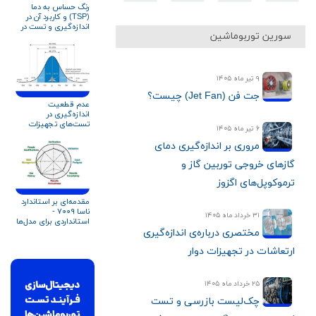
رنگ حساس به دما
(TSP) و کاربرد آن در
اندازه‌گیری و تست در
سورین توربوماشین
توربوماشین‌ها
۹ تیر ماه ۱۴۰۵
جت فن (Jet Fan) چیست؟
عدم قطعیت
اندازه‌گیری در
تست‌های تجهیزات
۶ تیر ماه ۱۴۰۵
دوار و توربوماشین‌ها:
چالش‌ها، روش‌ها و
مروری بر اندازه‌گیری دمای
استانداردها
گازهای خروجی توربین گاز و
ترموکوپل‌های اگزوز
مقدمه‌ای بر استاندارد
ناسا ۷۰۰۹ -
۳۱ خرداد ماه ۱۴۰۵
استانداردی برای مدل‌ها
و شبیه‌سازی‌ها
مختصری درباره‌ی اندازه‌گیری
ارتعاشات در تجهیزات دوار
۲۵ خرداد ماه ۱۴۰۵
چک‌لیست بازرسی و تست