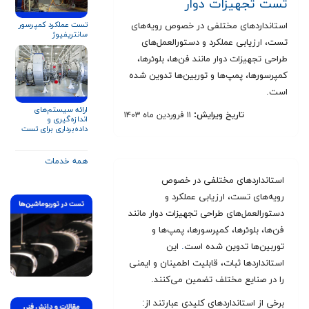
تست تجهیزات دوار
تست عملکرد کمپرسور
استانداردهای مختلفی در خصوص رویه‌های
سانتریفیوژ
تست، ارزیابی عملکرد و دستورالعمل‌های
طراحی تجهیزات دوار مانند فن‌ها، بلوئرها،
کمپرسورها، پمپ‌ها و توربین‌ها تدوین شده
است.
ارائه سیستم‌های
تاریخ ویرایش:
۱۱ فروردین ماه ۱۴۰۳
اندازه‌گیری و
داده‌برداری برای تست
توربین گاز و تجهیزات
دوار
همه خدمات
استانداردهای مختلفی در خصوص
رویه‌های تست، ارزیابی عملکرد و
دستورالعمل‌های طراحی تجهیزات دوار مانند
فن‌ها، بلوئرها، کمپرسورها، پمپ‌ها و
توربین‌ها تدوین شده است
.
این
استانداردها ثبات، قابلیت اطمینان و ایمنی
را در صنایع مختلف تضمین می‌کنند.
برخی از استانداردهای کلیدی عبارتند از: