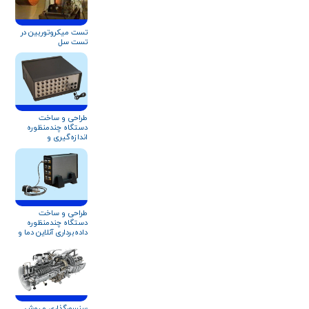
تست میکروتوربین در
تست سل
طراحی و ساخت
دستگاه چندمنظوره
اندازه‌گیری و
داده‌برداری آنلاین
عملکرد کمپرسور و
تجهیزات دوار
طراحی و ساخت
دستگاه چندمنظوره
داده‌برداری آنلاین دما و
فشار
سنسورگذاری و روش