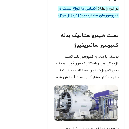
در این رابطه:
آشنایی با انواع تست‌ در
کمپرسورهای سانتریفیوژ (گریز از مرکز)
تست هیدرواستاتیک بدنه
کمپرسور سانتریفیوژ
پوسته یا بدنه‌ی کمپرسور باید تحت
آزمایش هیدرواستاتیک قرار گیرد. همانند
سایر تجهیزات دوار، محفظه باید در ۱.۵
برابر حداکثر فشار کاری مجاز آزمایش شود
.
بازرس یا نماینده‌ی مشتری نیازی به