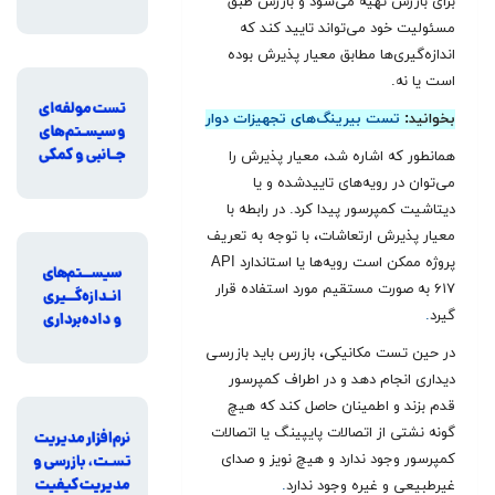
برای بازرس تهیه می‌شود و بازرس طبق
مسئولیت خود می‌تواند تایید کند که
اندازه‌گیری‌ها مطابق معیار پذیرش بوده
است یا نه.
بخوانید:
تست بیرینگ‌های تجهیزات دوار
همانطور که اشاره شد، معیار پذیرش را
می‌توان در رویه‌های تاییدشده و یا
دیتاشیت کمپرسور پیدا کرد. در رابطه با
معیار پذیرش ارتعاشات، با توجه به تعریف
پروژه ممکن است رویه‌ها یا استاندارد API
۶۱۷ به صورت مستقیم مورد استفاده قرار
گیرد
.
در حین تست مکانیکی، بازرس باید بازرسی
دیداری انجام دهد و در اطراف کمپرسور
قدم بزند و اطمینان حاصل کند که هیچ
گونه نشتی از اتصالات پایپینگ یا اتصالات
کمپرسور وجود ندارد و هیچ نویز و صدای
غیرطبیعی و غیره وجود ندارد
.