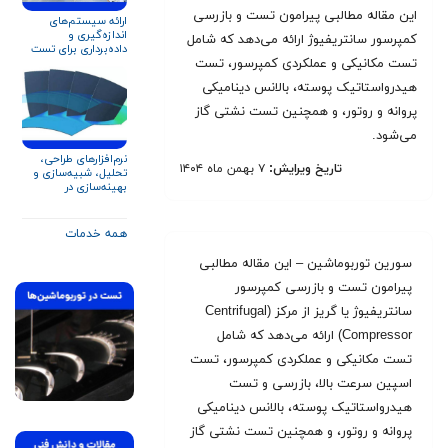
این مقاله مطالبی پیرامون تست و بازرسی
ارائه سیستم‌های
اندازه‌گیری و
کمپرسور سانتریفیوژ ارائه می‌دهد که شامل
داده‌برداری برای تست
توربین گاز و تجهیزات
تست مکانیکی و عملکردی کمپرسور، تست
دوار
هیدرواستاتیک پوسته، بالانس دینامیکی
پروانه و روتور، و همچنین تست نشتی گاز
می‌شود.
نرم‌افزارهای طراحی،
تاریخ ویرایش:
۷ بهمن ماه ۱۴۰۴
تحلیل، شبیه‌سازی و
بهینه‌سازی در
توربوماشین‌ها
همه خدمات
سورین توربوماشین – این مقاله مطالبی
پیرامون تست و بازرسی کمپرسور
سانتریفیوژ یا گریز از مرکز (Centrifugal
Compressor) ارائه می‌دهد که شامل
تست مکانیکی و عملکردی کمپرسور، تست
اسپین سرعت بالا، بازرسی و تست
هیدرواستاتیک پوسته، بالانس دینامیکی
پروانه و روتور، و همچنین تست نشتی گاز