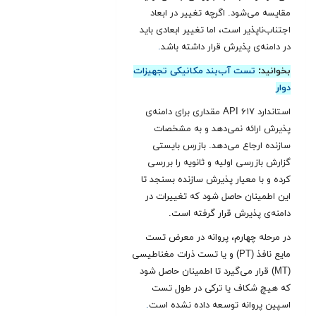
مقایسه می‌شود. اگرچه تغییر در ابعاد
اجتناب‌ناپذیر است، اما تغییر ابعادی باید
در دامنه‌ی پذیرش قرار داشته باشد
.
بخوانید:
تست آب‌بند مکانیکی تجهیزات
دوار
استاندارد API ۶۱۷ مقداری برای دامنه‌ی
پذیرش ارائه نمی‌دهد و به مشخصات
سازنده ارجاع می‌دهد. بازرس بایستی
گزارش بازرسی اولیه و ثانویه را بررسی
کرده و با معیار پذیرش سازنده بسنجد تا
این اطمینان حاصل شود که تغییرات در
دامنه‌ی پذیرش قرار گرفته است.
در مرحله چهارم، پروانه در معرض تست
مایع نافذ (PT) و یا تست ذرات مغناطیسی
(MT) قرار می‌گیرد تا اطمینان حاصل شود
که هیچ شکاف یا ترکی در طول تست
اسپین پروانه توسعه داده نشده است
.