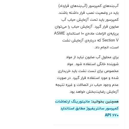
آب‌بندهای کمپرسور (آب‌بندهای قرارداد)
باید در وضعیت نصب قرار داشته باشند.
کمپرسور باید تحت آزمایش حباب آب
صابون قرار گیرد. آزمایش حباب را می‌توان
برپایه‌ی الزامات ماده‌ی ۱۰ استاندارد ASME
Section V که درباره‌ی آزمایش نشت
است، انجام داد.
برای محلول آب صابون نباید از مواد
شوینده خانگی استفاده شود. مواد
مخصوص برای تست نشت باید خریداری
شده و مورد استفاده قرار گیرد. در صورت
عدم وجود حباب در اتصالات و غیره نتیجه
آزمایش رضایت‌بخش خواهد بود
.
همچنین بخوانید:
مانیتورینگ ارتعاشات
کمپرسور سانتریفیوژ مطابق استاندارد
API ۶۷۰