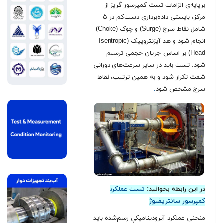
برپایه‌ی الزامات تست کمپرسور گریز از
مرکز، بایستی داده‌برداری دست‌کم در ۵
شامل نقاط سرج (Surge) و چوک (Choke)
انجام شود و هد آیزنتروپیک (Isentropic
Head) بر اساس جریان حجمی ترسیم
شود. تست باید در سایر سرعت‌های دورانی
شفت تکرار شود و به همین ترتیب، نقاط
سرج مشخص شود
.
در این رابطه بخوانید:
تست عملکرد
کمپرسور سانتریفیوژ
منحنی عملکرد آیرودینامیکیِ رسم‌شده باید