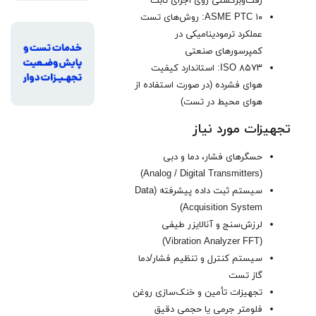
رفت‌وبرگشتی روی اجزای ثابت
ASME PTC ۱۰: روش‌های تست
عملکرد ترمودینامیکی در
کمپرسورهای صنعتی
ISO ۸۵۷۳: استاندارد کیفیت
هوای فشرده (در صورت استفاده از
هوای محیط در تست)
تجهیزات مورد نیاز
حسگرهای فشار، دما و دبی
(Analog / Digital Transmitters)
سیستم ثبت داده پیشرفته (Data
Acquisition System)
لرزش‌سنج و آنالایزر طیفی
(Vibration Analyzer FFT)
سیستم کنترل و تنظیم فشار/دما
گاز تست
تجهیزات تأمین و خنک‌سازی روغن
فلومتر جرمی یا حجمی دقیق