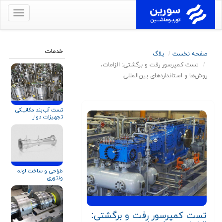
برای
نمایش
منو
کلیک
خدمات
صفحه نخست
بلاگ
کنید
تست کمپرسور رفت‌ و برگشتی: الزامات،
روش‌ها و استانداردهای بین‌المللی‎
تست آب‌بند مکانیکی
تجهیزات دوار
طراحی و ساخت لوله
ونتوری
تست کمپرسور رفت‌ و برگشتی: