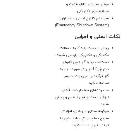
موتور محرک با تابلو قدرت و
محافظ‌های الکتریکی
سیستم کنترل ایمنی و اضطراری
(Emergency Shutdown System)
نکات ایمنی و اجرایی
پیش از تست باید کلیه اتصالات
مکانیکی و الکتریکی بازبینی شوند
.
تست‌ها باید با گاز ایمن (هوا یا
نیتروژن) آغاز و در صورت نیاز به
گاز فرآیندی، تجهیزات مقاوم
استفاده شود
.
محدوده‌های هشدار دما، فشار،
لرزش و صدا از قبل تنظیم و پایش
شوند
.
هرگونه صدای غیرعادی، افزایش
سریع دما یا لرزش، باید منجر به
توقف فوری تست شود
.