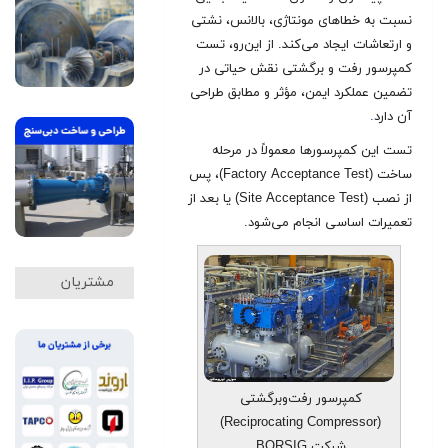
نسبت به خطاهای مونتاژی، بالانس، نشتی
و ارتعاشات ایجاد می‌کند. از این‌رو، تست
کمپرسور رفت‌ و برگشتی نقش حیاتی در
تضمین عملکرد ایمن، مؤثر و مطابق طراحی
آن دارد
.
تست این کمپرسورها معمولاً در مرحله
ساخت (Factory Acceptance Test)، پس
از نصب (Site Acceptance Test) یا بعد از
تعمیرات اساسی انجام می‌شود.
مشتریان
کمپرسور رفت‌وبرگشتی
(Reciprocating Compressor)
شرکت BORSIG