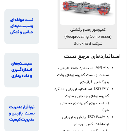
کمپرسور رفت‌وبرگشتی
(Reciprocating Compressor)
شرکت Burckhard
استانداردهای مرجع تست
API ۶۱۸: استاندارد جامع طراحی،
ساخت و تست کمپرسورهای رفت‌
و برگشتی فرآیندی
ISO ۱۲۱۷: استاندارد ارزیابی عملکرد
کمپرسورهای جابجایی مثبت
(مناسب برای کاربردهای صنعتی
هوا)
ISO ۲۰۸۱۶-۸: پایش و ارزیابی
ارتعاشات کمپرسورهای