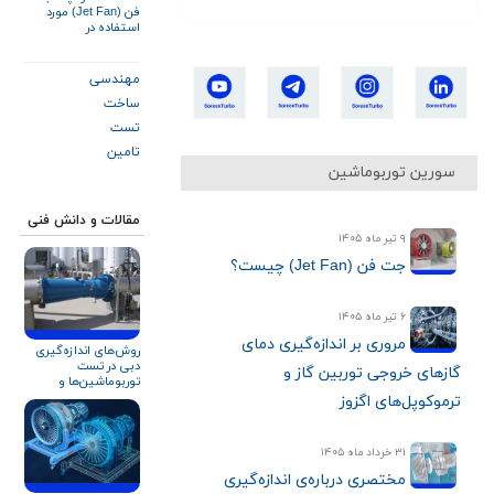
فن (Jet Fan) مورد
استفاده در
ایستگاه‌های
آتش‌نشانی
مهندسی
ساخت
تست
تامین
سورین توربوماشین
مقالات و دانش فنی
۹ تیر ماه ۱۴۰۵
جت فن (Jet Fan) چیست؟
۶ تیر ماه ۱۴۰۵
مروری بر اندازه‌گیری دمای
روش‌های اندازه‌گیری
دبی در تست
گازهای خروجی توربین گاز و
توربوماشین‌ها و
تجهیزات دوار
ترموکوپل‌های اگزوز
۳۱ خرداد ماه ۱۴۰۵
مختصری درباره‌ی اندازه‌گیری