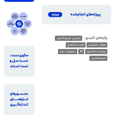
واژه‌های کلیدی :
سورین توربوماشین
هوش مصنوعی
چاپ سه‌بعدی
پرینت سه‌بعدی
AI
تجهیزات دوار
توربوماشین