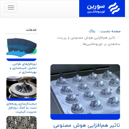
برای
نمایش
منو
کلیک
خدمات
صفحه نخست
بلاگ
کنید
تاثیر هم‌افزایی هوش مصنوعی و پرینت
سه‌بعدی بر توربوماشین‌ها
نرم‌افزارهای طراحی،
تحلیل، شبیه‌سازی و
بهینه‌سازی در
توربوماشین‌ها
دیجیتال‌سازی رویه‌های
تست به کمک نرم‌افزار
مدیریت کیفیت
تاثیر هم‌افزایی هوش مصنوعی