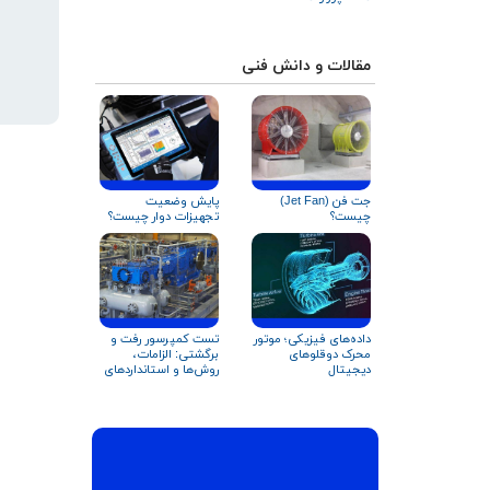
مقالات و دانش فنی
جت فن (Jet Fan)
پایش وضعیت
چیست؟
تجهیزات دوار چیست؟
داده‌های فیزیکی؛ موتور
تست کمپرسور رفت‌ و
محرک دوقلوهای
برگشتی: الزامات،
دیجیتال
روش‌ها و استانداردهای
بین‌المللی‎