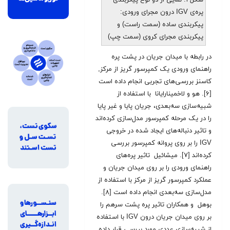
پره‌ی IGV درون مجرای ورودی:
پیکربندی ساده (سمت راست) و
پیکربندی مجرای کروی (سمت چپ)
در رابطه با میدان جریان در پشت پره
راهنمای ورودی یک کمپرسور گریز از مرکز,
کاسنز بررسی‌های تجربی انجام داده است
[۶]. هو و لاخمینارایانا با استفاده از
شبیه‌سازی سه‌بعدی، جریان پایا و غیر پایا
را در یک مرحله کمپرسور مدل‌سازی کرده‌اند
و تاثیر دنباله‌های ایجاد شده در خروجی
IGV را بر روی پروانه کمپرسور بررسی
کرده‌اند [۷]. میشائیل تاثیر پره‌های
راهنمای ورودی را بر روی میدان جریان و
عملکرد کمپرسور گریز از مرکز با استفاده از
مدل‌سازی سه‌بعدی انجام داده است [۸].
بوهل و همکاران تاثیر پره پشت سرهم را
بر روی میدان جریان درون IGV با استفاده
از شبیه‌سازی عددی مورد بررسی قرار داده