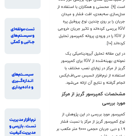
است [۹]
.
محسنی و همکاران با استفاده از
مدل‌سازی سه‌بعدی، افت فشار و میدان
جریان را بر روی چندین نوع پروفیل پره
IGV بررسی کرده‌اند و تاثیر جریان خروجی
از IGV را در ورودی پروانه کمپرسور تحلیل
کرده‌اند [۱۰]
.
در این مقاله تحلیل آیرودینامیکی یک
نمونه‌ی بهینه‌شده از IGV برای کمپرسور
گریز از مرکز در زوایای نصب مختلف با
استفاده از نرم‌افزار انسیس سی‌اف‌ایکس
انجام گرفته و نتایج آن ارائه می‌شود.
مشخصات کمپرسور گریز از مرکز
مورد بررسی
کمپرسور مورد بررسی در این پژوهش از
نوع کمپرسور گریز از مرکز با نسبت فشار
۱.۹ و دبی جریان حجمی ۹۰۰۰ متر مکعب بر