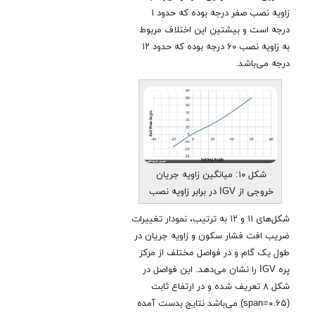
زاویه نصب صفر درجه بوده که حدود ۱
درجه است و بیشتین این اختلاف مربوط
به زاویه نصب ۶۰ درجه بوده که حدود ۱۲
درجه می‌باشد
.
شکل ۱۰: میانگین زاویه جریان
خروجی از IGV در برابر زاویه نصب
شکل‌های ۱۱ و ۱۲ به ترتیب، نمودار تغییرات
ضریب افت فشار سکون و زاویه جریان در
طول یک گام و در فواصل مختلف از مرکز
پره IGV را نشان می‌دهد. این فواصل در
شکل ۸ تعریف شده و در ارتفاع ثابت
(span=۰.۶۵) می‌باشد نتایج بدست آمده