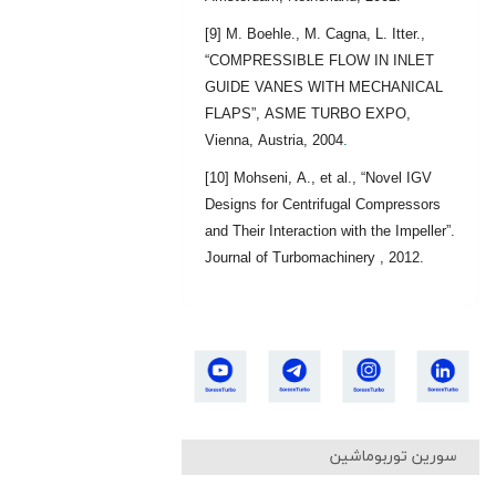
[9] M. Boehle., M. Cagna, L. Itter.,
“COMPRESSIBLE FLOW IN INLET
GUIDE VANES WITH MECHANICAL
FLAPS”, ASME TURBO EXPO,
Vienna, Austria, 2004
.
[10] Mohseni, A., et al., “Novel IGV
Designs for Centrifugal Compressors
and Their Interaction with the Impeller”.
Journal of Turbomachinery , 2012.
سورین توربوماشین