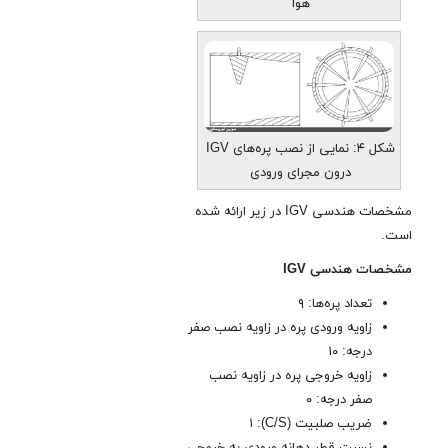
هوا
شکل ۴: نمایی از نصب پره‌های IGV
درون مجرای ورودی
مشخصات هندسی IGV در زیر ارائه شده
است.
مشخصات هندسی IGV
تعداد پره‌ها: ۹
زاویه ورودی پره در زاویه نصب صفر
درجه: ۱۰
زاویه خروجی پره در زاویه نصب
صفر درجه: ۰
ضریب صلبیت (C/S): ۱
نسبت قطر دهانه ورودی به خروجی