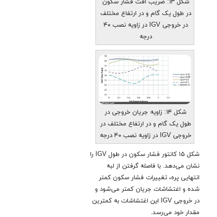
شکل ۱۳: ضریب افت فشار سکون
در طول یک گام و در ارتفاع مختلف
در خروجی IGV در زاویه نصب ۴۰
درجه
شکل ۱۴: زاویه جریان خروجی در
طول یک گام و در ارتفاع مختلف در
خروجی IGV در زاویه نصب ۴۰ درجه
شکل ۱۵ کانتور فشار سکون در طول IGV را
نشان می‌دهد. با فاصله گرفتن از لبه
انتهایی پره، تغییرات فشار سکون کمتر
شده و اغتشاشات جریان کمتر می‌شود و
در خروجی IGV این اغتشاشات به کمترین
مقدار خود می‌رسد.