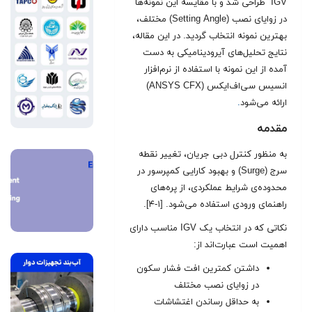
IGV طراحی شد و با مقایسه این نمونه‌ها
در زوایای نصب (Setting Angle) مختلف،
بهترین نمونه انتخاب گردید. در این مقاله،
نتایج تحلیل‌های آیرودینامیکی به دست
آمده از این نمونه با استفاده از نرم‌افزار
انسیس سی‌اف‌ایکس (ANSYS CFX)
ارائه می‌شود
.
مقدمه
به منظور کنترل دبی جریان، تغییر نقطه
سرج (Surge) و بهبود کارایی کمپرسور در
محدوده‌ی شرایط عملکردی، از پره‌های
راهنمای ورودی استفاده می‌شود. [۱-۴].
نکاتی که در انتخاب یک IGV مناسب دارای
اهمیت است عبارت‌اند از:
داشتن کمترین افت فشار سکون
در زوایای نصب مختلف
به حداقل رساندن اغتشاشات