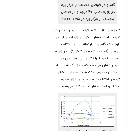
گام و در فواصل مختلف از مرکز پره
در زاویه نصب ۴۰ درجه و در فواصل
مختلف از مرکز پره در span=۰.۶۵
شکل‌های ۱۳ و ۱۴ به ترتیب نمودار تغییرات
ضریب افت فشار سکون و زاویه جریان در
طول یک گام و در ارتفاع¬های مختلف
خروجی (تعریف شده در شکل ۹) و در زاویه
نصب ۴۰ درجه را نشان می‌دهد. این دو
نمودار نشان می‌دهد که با نزدیک شدن به
سمت نوک پره, اغتشاشات جریان بیشتر
شده و اختلاف زاویه جریان با زاویه پره
بیشتر و افت فشار نیز بیشتر می‌شود
.