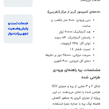
ساعت می‌باشد
.
داده‌های کمپرسور گریز از مرکز (تقریبی):
دبی ورودی: ۹۰۰۰ متر مکعب بر
ساعت
هد آدیاباتیک:۷۰۰۰۰ ژول
راندمان آدیاباتیک: ۸۴ درصد
توان گاز: ۲۴۵ کیلووات
نسبت فشار: ۱.۹
سرعت دورانی: ۲۵۰۰۰ دور بر دقیقه
دمای کل خروجی: ۴۰۰ کلوین
مشخصات پره راهنمای ورودی
طراحی شده
شکل ۲ و ۳ نمایی از پره و مجرای IGV
طراحی شده را نشان می‌دهند. در این
پروژه از مجرای کروی به منظور کاهش
فاصله نوک پره با جداره مجرا استفاده