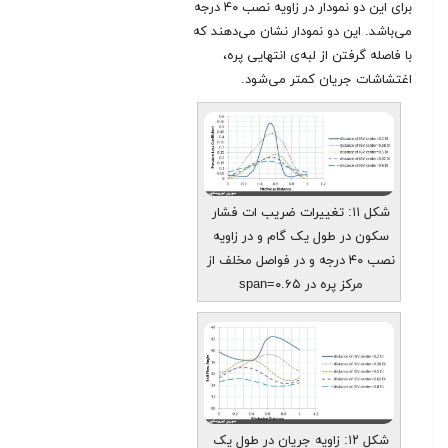
برای این دو نمودار در زاویه نصب ۴۰ درجه
می‌باشد. این دو نمودار نشان می‌دهند که
با فاصله گرفتن از لبه‌ی انتهایی پره،
اغتشاشات جریان کمتر می‌شود.
شکل ۱۱: تغییرات ضریب ات فشار
سکون در طول یک گام و در زاویه
نصب ۴۰ درجه و در فواصل مخلف از
مرکز پره در span=۰.۶۵
شکل ۱۲: زاویه جریان در طول یک