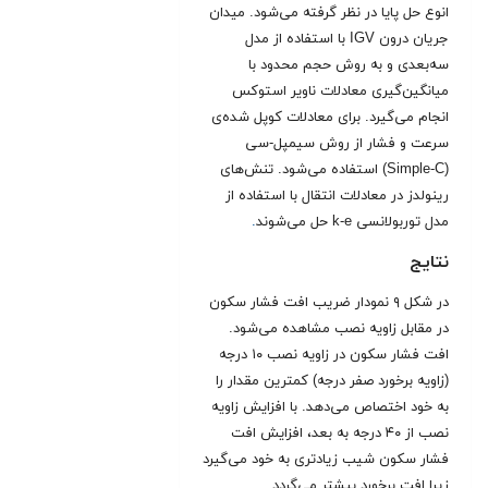
انوع حل پایا در نظر گرفته می‌شود. میدان
جریان درون IGV با استفاده از مدل
سه‌بعدی و به روش حجم محدود با
میانگین‌گیری معادلات ناویر استوکس
انجام می‌گیرد. برای معادلات کوپل شده‌ی
سرعت و فشار از روش سیمپل-‌سی
(Simple-C) استفاده می‌شود. تنش‌های
رینولدز در معادلات انتقال با استفاده از
مدل توربولانسی k-e حل می‌شوند
.
نتایج
در شکل‌ ۹ نمودار ضریب افت فشار سکون
در مقابل زاویه نصب مشاهده می‌شود.
افت فشار سکون در زاویه نصب ۱۰ درجه
(زاویه برخورد صفر درجه) کمترین مقدار را
به خود اختصاص می‌دهد. با افزایش زاویه
نصب از ۴۰ درجه به بعد، افزایش افت
فشار سکون شیب زیادتری به خود می‌گیرد
زیرا افت برخورد بیشتر می‌گردد
.