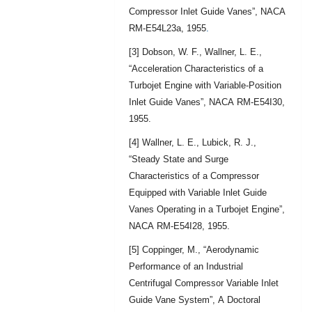
Compressor Inlet Guide Vanes”, NACA
RM-E54L23a, 1955
.
[3] Dobson, W. F., Wallner, L. E.,
“Acceleration Characteristics of a
Turbojet Engine with Variable-Position
Inlet Guide Vanes”, NACA RM-E54I30,
1955.
[4] Wallner, L. E., Lubick, R. J.,
“Steady State and Surge
Characteristics of a Compressor
Equipped with Variable Inlet Guide
Vanes Operating in a Turbojet Engine”,
NACA RM-E54I28, 1955.
[5] Coppinger, M., “Aerodynamic
Performance of an Industrial
Centrifugal Compressor Variable Inlet
Guide Vane System”, A Doctoral