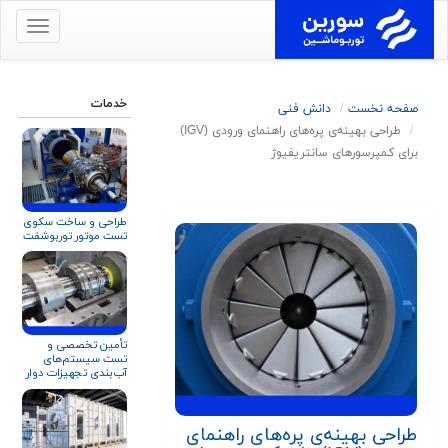
برای
نمایش
منو
کلیک
خدمات
صفحه نخست
دانش فنی
کنید
طراحی بهینه‌‌ی پره‌های راهنمای ورودی (IGV)
برای کمپرسورهای سانتریفیوژ
طراحی و ساخت سکوی
تست موتور توربوشفت
تأمین تخصصی و
تست سیستم‌های
آب‌بندی تجهیزات دوار
برای صنایع نفت، گاز و
پتروشیمی
طراحی بهینه‌‌ی پره‌های راهنمای