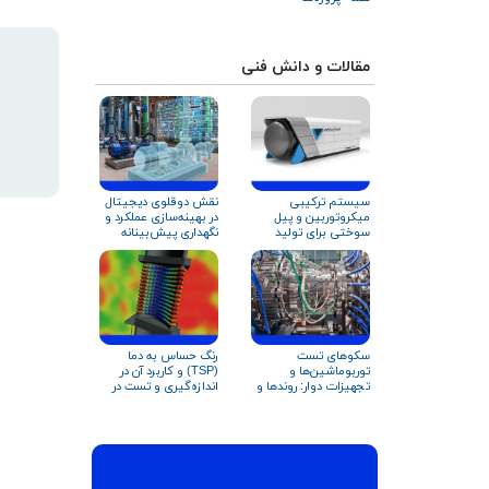
مقالات و دانش فنی
سیستم ترکیبی
نقش دوقلوی دیجیتال
میکروتوربین و پیل
در بهینه‌سازی عملکرد و
سوختی برای تولید
نگهداری پیش‌بینانه
توان
تجهیزات دوار و
توربوماشین‌ها
رنگ حساس به دما
سکوهای تست
(TSP) و کاربرد آن در
توربوماشین‌ها و
اندازه‌گیری و تست در
تجهیزات دوار: روندها و
توربوماشین‌ها
کاربردها