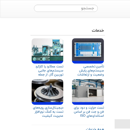
خدمات
تأمین تخصصی
تست عملکرد یا کارکرد
سیستم‌های پایش
سیستم‌های جانبی
وضعیت و ارتعاشات
توربین گاز، از جمله
تجهیزات دوار
سیستم روغن‌کاری
تست حرارت و دود برای
دیجیتال‌سازی رویه‌های
فن و جت‌‌ فن‌ بر اساس
تست به کمک نرم‌افزار
استانداردهای ISO
مدیریت کیفیت
۲۱۹۲۷ و EN ۱۲۱۰۱
همه خدمات