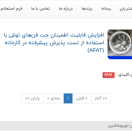
تریان
رسانه
برندها
درباره ما
تماس با ما
فرم استعلام
افزایش قابلیت اطمینان جت فن‌های تونلی با
استفاده از تست پذیرش پیشرفته در کارخانه
(AFAT)
ی کلیدی :
AFAT
«« آغاز
« قبلی
۱
بعدی »
پایان »»
 توربوماشین