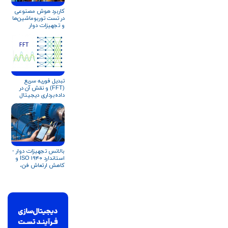
کاربرد هوش مصنوعی
در تست توربوماشین‌ها
و تجهیزات دوار
تبدیل فوریه سریع
(FFT) و نقش آن در
داده‌برداری دیجیتال
(+دریافت مقاله
تخصصی)
بالانس تجهیزات دوار -
استاندارد ISO ۱۹۴۰ و
کاهش ارتعاش فن،
بلوئر و کمپرسور