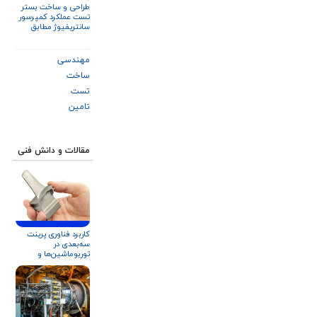
طراحی و ساخت بستر
تست عملکرد کمپرسور
سانتریفیوژ مطابق
استاندارد ASME PTC
۱۰
مهندسی
ساخت
تست
تامین
مقالات و دانش فنی
کاربرد فناوری پرینت
سه‌بعدی در
توربوماشین‌ها و
تجهیزات دوار: روندهای
کنونی و شرکت‌های
پیشرو