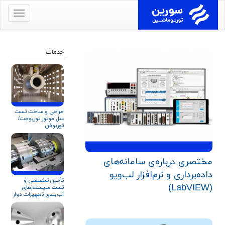
برای
نمایش
منو
کلیک
خدمات
کنید
طراحی و ساخت تست
سل موتور توربوجت/
توربوفن
مختصری درباره‌ی سامانه‌های
داده‌برداری و نرم‌افزار لب‌ویو
تأمین تخصصی و
(LabVIEW)
تست سیستم‌های
آب‌بندی تجهیزات دوار
برای صنایع نفت، گاز و
پتروشیمی