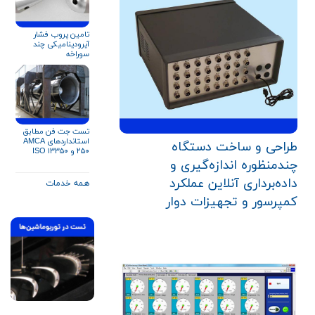
تامین پروب فشار
آیرودینامیکی چند
سوراخه
تست جت فن مطابق
استانداردهای AMCA
طراحی و ساخت دستگاه
۲۵۰ و ISO ۱۳۳۵۰
چندمنظوره اندازه‌گیری و
داده‌برداری آنلاین عملکرد
همه خدمات
کمپرسور و تجهیزات دوار