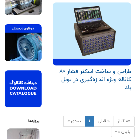
طراحی و ساخت اسکنر فشار ۸۰
کاناله ویژه اندازه‌گیری در تونل
باد
«« آغاز
« قبلی
۱
بعدی »
پروژه‌ها
پایان »»